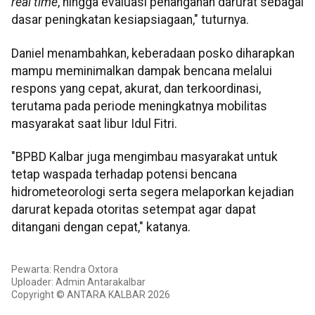
real time
, hingga evaluasi penanganan darurat sebagai
dasar peningkatan kesiapsiagaan," tuturnya.
Daniel menambahkan, keberadaan posko diharapkan
mampu meminimalkan dampak bencana melalui
respons yang cepat, akurat, dan terkoordinasi,
terutama pada periode meningkatnya mobilitas
masyarakat saat libur Idul Fitri.
"BPBD Kalbar juga mengimbau masyarakat untuk
tetap waspada terhadap potensi bencana
hidrometeorologi serta segera melaporkan kejadian
darurat kepada otoritas setempat agar dapat
ditangani dengan cepat," katanya.
Pewarta: Rendra Oxtora
Uploader: Admin Antarakalbar
Copyright © ANTARA KALBAR 2026