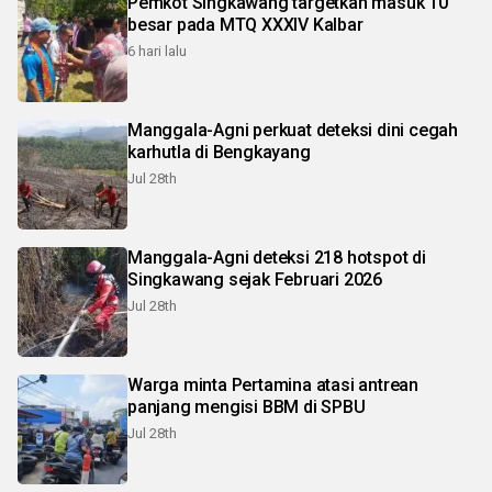
Pemkot Singkawang targetkan masuk 10
besar pada MTQ XXXIV Kalbar
6 hari lalu
Manggala-Agni perkuat deteksi dini cegah
karhutla di Bengkayang
Jul 28th
Manggala-Agni deteksi 218 hotspot di
Singkawang sejak Februari 2026
Jul 28th
Warga minta Pertamina atasi antrean
panjang mengisi BBM di SPBU
Jul 28th