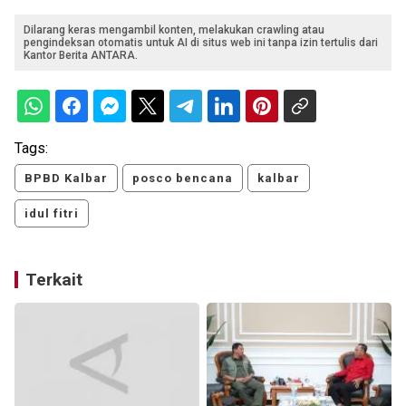
Dilarang keras mengambil konten, melakukan crawling atau
pengindeksan otomatis untuk AI di situs web ini tanpa izin tertulis dari
Kantor Berita ANTARA.
Tags:
BPBD Kalbar
posco bencana
kalbar
idul fitri
Terkait