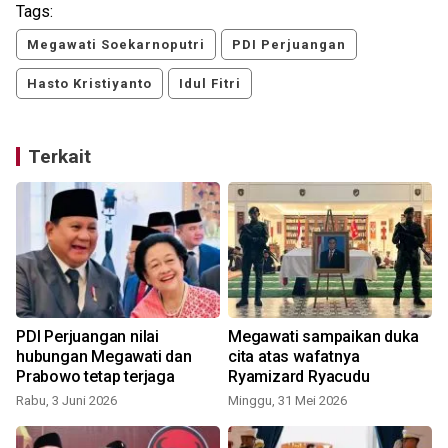
Tags:
Megawati Soekarnoputri
PDI Perjuangan
Hasto Kristiyanto
Idul Fitri
Terkait
PDI Perjuangan nilai
Megawati sampaikan duka
hubungan Megawati dan
cita atas wafatnya
Prabowo tetap terjaga
Ryamizard Ryacudu
Rabu, 3 Juni 2026
Minggu, 31 Mei 2026