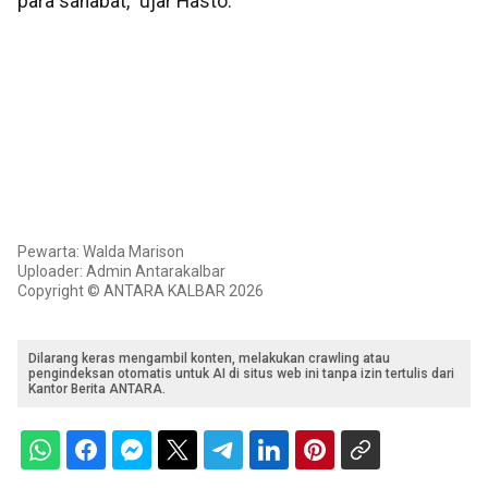
para sahabat," ujar Hasto.
Pewarta: Walda Marison
Uploader: Admin Antarakalbar
Copyright © ANTARA KALBAR 2026
Dilarang keras mengambil konten, melakukan crawling atau
pengindeksan otomatis untuk AI di situs web ini tanpa izin tertulis dari
Kantor Berita ANTARA.