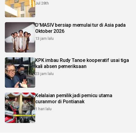
Jul 28th
D'MASIV bersiap memulai tur di Asia pada
Oktober 2026
13 jam lalu
KPK imbau Rudy Tanoe kooperatif usai tiga
kali absen pemeriksaan
23 jam lalu
Kelalaian pemilik jadi pemicu utama
curanmor di Pontianak
1 hari lalu