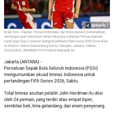
Arsip foto - Kapten Timnas Indonesia Jay Idzes (kanan) meneriakkan
semangat saat memimpin rekan-rekannya melawan Timnas Bahrain
pada laga Grup C putaran ketiga Kualifikasi Piala Dunia 2026 Zona Asia
di Stadion Utama Gelora Bung Karno, Senayan, Jakarta, Selasa
(25/3/2025). (ANTARA FOTO/Hafidz Mubarak A)
Jakarta (ANTARA) -
Persatuan Sepak Bola Seluruh Indonesia (PSSI)
mengumumkan skuad timnas Indonesia untuk
pertandingan FIFA Series 2026, Sabtu.
Total timnas asuhan pelatih John Herdman itu diisi
oleh 24 pemain, yang terdiri atas empat kiper,
sembilan bek, lima gelandang, dan enam penyerang.