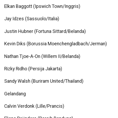
Elkan Baggott (Ipswich Town/Inggris)
Jay Idzes (Sassuolo/Italia)
Justin Hubner (Fortuna Sittard/Belanda)
Kevin Diks (Borussia Moenchengladbach/Jerman)
Nathan Tjoe-A-On (Willem II/Belanda)
Rizky Ridho (Persija Jakarta)
Sandy Walsh (Buriram United/Thailand)
Gelandang
Calvin Verdonk (Lille/Prancis)