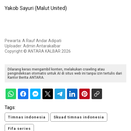
Yakob Sayuri (Malut United)
Pewarta: A Rauf Andar Adipati
Uploader: Admin Antarakalbar
Copyright © ANTARA KALBAR 2026
Dilarang keras mengambil konten, melakukan crawling atau
pengindeksan otomatis untuk AI di situs web ini tanpa izin tertulis dari
Kantor Berita ANTARA.
Tags:
Timnas indonesia
Skuad timnas indonesia
Fifa series