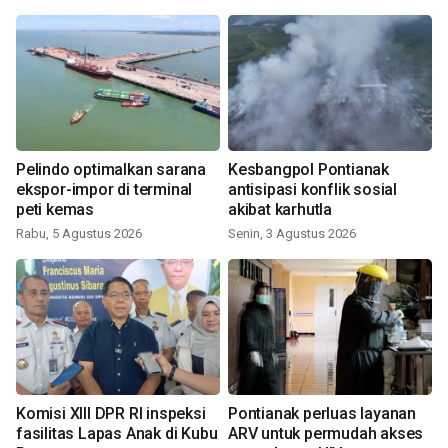
Pelindo optimalkan sarana
Kesbangpol Pontianak
ekspor-impor di terminal
antisipasi konflik sosial
peti kemas
akibat karhutla
Rabu, 5 Agustus 2026
Senin, 3 Agustus 2026
Komisi XIII DPR RI inspeksi
Pontianak perluas layanan
fasilitas Lapas Anak di Kubu
ARV untuk permudah akses