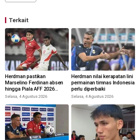
Terkait
:
Herdman pastikan
Herdman nilai kerapatan lini
Marselino Ferdinan absen
permainan timnas Indonesia
hingga Piala AFF 2026
perlu diperbaiki
berakhir
Selasa, 4 Agustus 2026
Selasa, 4 Agustus 2026