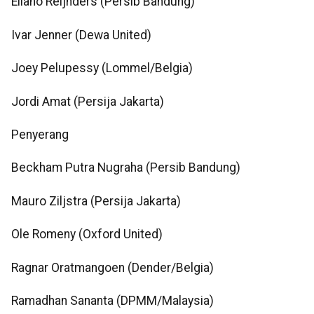
Eliano Reijnders (Persib Bandung)
Ivar Jenner (Dewa United)
Joey Pelupessy (Lommel/Belgia)
Jordi Amat (Persija Jakarta)
Penyerang
Beckham Putra Nugraha (Persib Bandung)
Mauro Ziljstra (Persija Jakarta)
Ole Romeny (Oxford United)
Ragnar Oratmangoen (Dender/Belgia)
Ramadhan Sananta (DPMM/Malaysia)