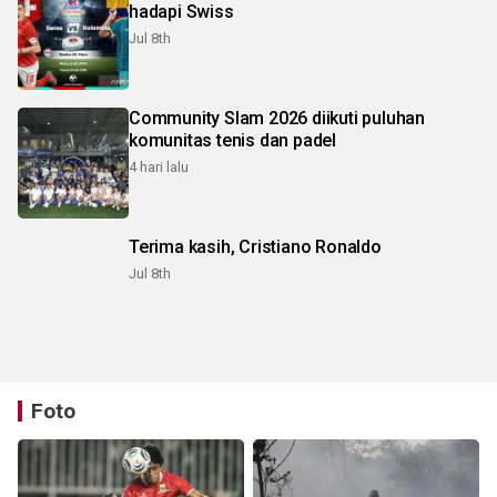
hadapi Swiss
Jul 8th
Community Slam 2026 diikuti puluhan
komunitas tenis dan padel
4 hari lalu
Terima kasih, Cristiano Ronaldo
Jul 8th
Foto