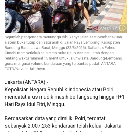
Sejumlah pengendara menunggu dibukanya jalan saat pemberlakuan
sistem buka tutup dan satu arah di Jalan Raya Lembang, Kabupaten
Bandung Barat, Jawa Barat, Minggu (22/3/2026). Satlantas Polres
Cimahi memberlakukan sistem buka tutup dan satu arah dengan
rentang waktu minimal 15 menit untuk jalur wisata Bandung-Lembang
guna mengurai volume kendaraan yang terpantau padat. ANTARA
FOTO/Novrian Arbi/nym.
Jakarta (ANTARA) -
Kepolisian Negara Republik Indonesia atau Polri
mencatat arus mudik masih berlangsung hingga H+1
Hari Raya Idul Fitri, Minggu.
Berdasarkan data yang dimiliki Polri, tercatat
sebanyak 2.007.253 kendaraan telah keluar Jakarta