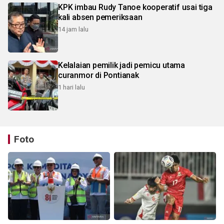
KPK imbau Rudy Tanoe kooperatif usai tiga
kali absen pemeriksaan
14 jam lalu
Kelalaian pemilik jadi pemicu utama
curanmor di Pontianak
1 hari lalu
Foto