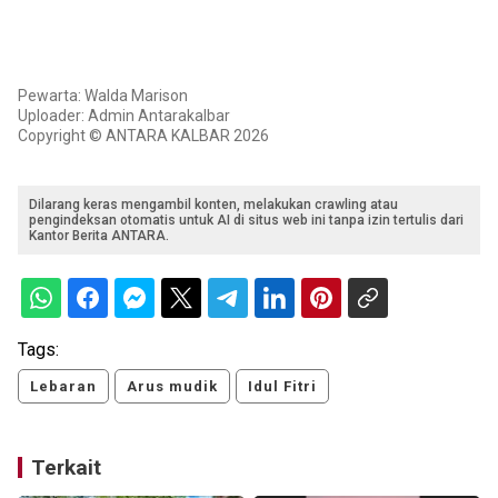
Pewarta: Walda Marison
Uploader: Admin Antarakalbar
Copyright © ANTARA KALBAR 2026
Dilarang keras mengambil konten, melakukan crawling atau
pengindeksan otomatis untuk AI di situs web ini tanpa izin tertulis dari
Kantor Berita ANTARA.
Tags:
Lebaran
Arus mudik
Idul Fitri
Terkait