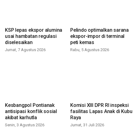
KSP lepas ekspor alumina
Pelindo optimalkan sarana
usai hambatan regulasi
ekspor-impor di terminal
diselesaikan
peti kemas
Jumat, 7 Agustus 2026
Rabu, 5 Agustus 2026
Kesbangpol Pontianak
Komisi XIII DPR RI inspeksi
antisipasi konflik sosial
fasilitas Lapas Anak di Kubu
akibat karhutla
Raya
Senin, 3 Agustus 2026
Jumat, 31 Juli 2026