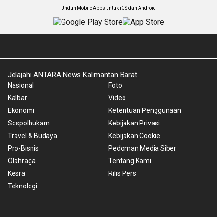
Unduh Mobile Apps untuk iOS dan Android
Jelajahi ANTARA News Kalimantan Barat
Nasional
Foto
Kalbar
Video
Ekonomi
Ketentuan Penggunaan
Sospolhukam
Kebijakan Privasi
Travel & Budaya
Kebijakan Cookie
Pro-Bisnis
Pedoman Media Siber
Olahraga
Tentang Kami
Kesra
Rilis Pers
Teknologi