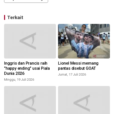
Terkait
Inggris dan Prancis raih
Lionel Messi memang
"happy ending" usai Piala
pantas disebut GOAT
Dunia 2026
Jumat, 17 Juli 2026
Minggu, 19 Juli 2026
S