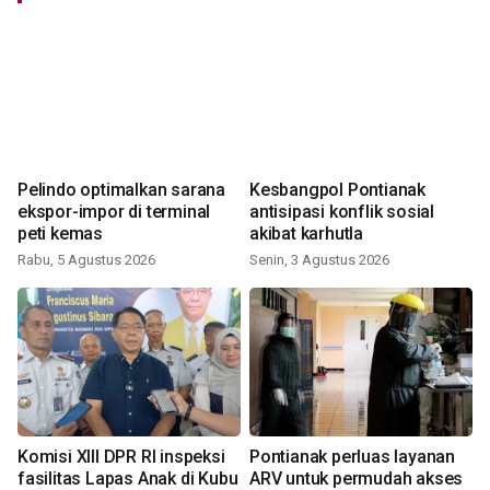
Pelindo optimalkan sarana
Kesbangpol Pontianak
ekspor-impor di terminal
antisipasi konflik sosial
peti kemas
akibat karhutla
Rabu, 5 Agustus 2026
Senin, 3 Agustus 2026
Komisi XIII DPR RI inspeksi
Pontianak perluas layanan
fasilitas Lapas Anak di Kubu
ARV untuk permudah akses