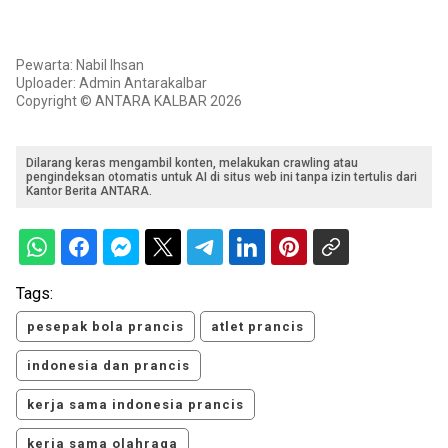
Pewarta: Nabil Ihsan
Uploader: Admin Antarakalbar
Copyright © ANTARA KALBAR 2026
Dilarang keras mengambil konten, melakukan crawling atau
pengindeksan otomatis untuk AI di situs web ini tanpa izin tertulis dari
Kantor Berita ANTARA.
Tags:
pesepak bola prancis
atlet prancis
indonesia dan prancis
kerja sama indonesia prancis
kerja sama olahraga