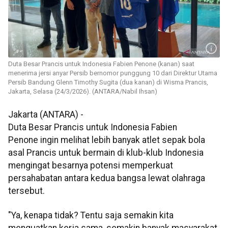
Duta Besar Prancis untuk Indonesia Fabien Penone (kanan) saat
menerima jersi anyar Persib bernomor punggung 10 dari Direktur Utama
Persib Bandung Glenn Timothy Sugita (dua kanan) di Wisma Prancis,
Jakarta, Selasa (24/3/2026). (ANTARA/Nabil Ihsan)
Jakarta (ANTARA) -
Duta Besar Prancis untuk Indonesia Fabien
Penone ingin melihat lebih banyak atlet sepak bola
asal Prancis untuk bermain di klub-klub Indonesia
mengingat besarnya potensi memperkuat
persahabatan antara kedua bangsa lewat olahraga
tersebut.
"Ya, kenapa tidak? Tentu saja semakin kita
menguatkan kerja sama, semakin banyak masyarakat