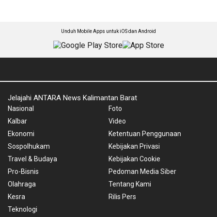
Unduh Mobile Apps untuk iOS dan Android
Jelajahi ANTARA News Kalimantan Barat
Nasional
Foto
Kalbar
Video
Ekonomi
Ketentuan Penggunaan
Sospolhukam
Kebijakan Privasi
Travel & Budaya
Kebijakan Cookie
Pro-Bisnis
Pedoman Media Siber
Olahraga
Tentang Kami
Kesra
Rilis Pers
Teknologi