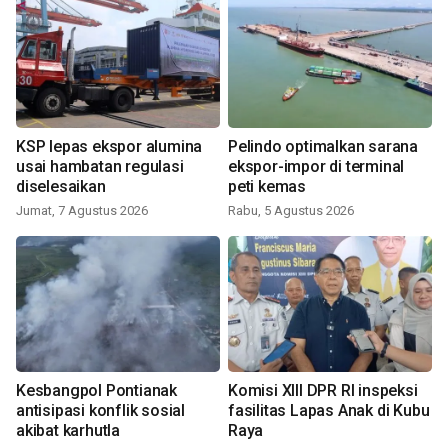
KSP lepas ekspor alumina
Pelindo optimalkan sarana
usai hambatan regulasi
ekspor-impor di terminal
diselesaikan
peti kemas
Jumat, 7 Agustus 2026
Rabu, 5 Agustus 2026
Kesbangpol Pontianak
Komisi XIII DPR RI inspeksi
antisipasi konflik sosial
fasilitas Lapas Anak di Kubu
akibat karhutla
Raya