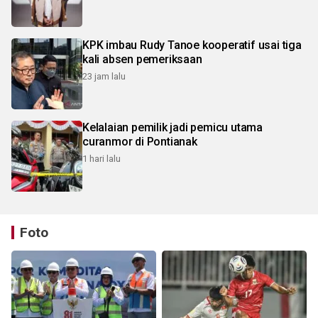
KPK imbau Rudy Tanoe kooperatif usai tiga
kali absen pemeriksaan
23 jam lalu
Kelalaian pemilik jadi pemicu utama
curanmor di Pontianak
1 hari lalu
Foto