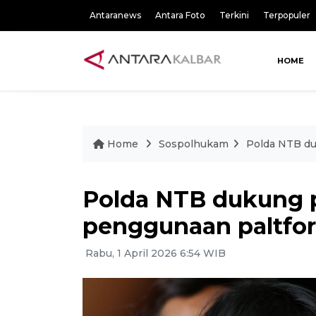
Antaranews
Antara Foto
Terkini
Terpopuler
HOME
Home
Sospolhukam
Polda NTB du
Polda NTB dukung 
penggunaan paltfor
Rabu, 1 April 2026 6:54 WIB