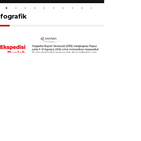
nfografik