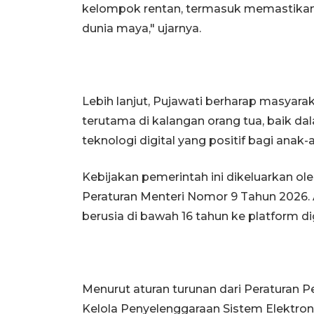
kelompok rentan, termasuk memastikan 
dunia maya," ujarnya.
Lebih lanjut, Pujawati berharap masyara
terutama di kalangan orang tua, baik 
teknologi digital yang positif bagi anak-
Kebijakan pemerintah ini dikeluarkan ol
Peraturan Menteri Nomor 9 Tahun 2026.
berusia di bawah 16 tahun ke platform dig
Menurut aturan turunan dari Peraturan 
Kelola Penyelenggaraan Sistem Elektro