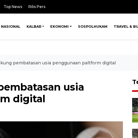
Top News
Rilis Pers
NASIONAL
KALBAR
EKONOMI
SOSPOLHUKAM
TRAVEL & B
kung pembatasan usia penggunaan paltform digital
T
pembatasan usia
m digital