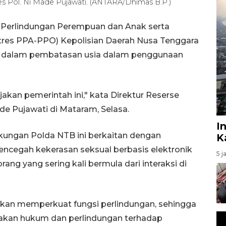
 Pol. Ni Made Pujawati. (ANTARA/Dhimas B.P.)
 Perlindungan Perempuan dan Anak serta
res PPA-PPO) Kepolisian Daerah Nusa Tenggara
h dalam pembatasan usia dalam penggunaan
kan pemerintah ini," kata Direktur Reserse
 Pujawati di Mataram, Selasa.
I
ungan Polda NTB ini berkaitan dengan
K
ncegah kekerasan seksual berbasis elektronik
5 j
ng yang sering kali bermula dari interaksi di
akan memperkuat fungsi perlindungan, sehingga
akan hukum dan perlindungan terhadap