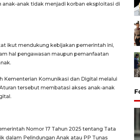
anak-anak tidak menjadi korban eksploitasi di
kat ikut mendukung kebijakan pemerintah ini,
dalam hal pengawasan maupun pemanfaatan
anak.
eh Kementerian Komunikasi dan Digital melalui
 Aturan tersebut membatasi akses anak-anak
F
ital.
Pemerintah Nomor 17 Tahun 2025 tentang Tata
nik dalam Pelindungan Anak atau PP Tunas