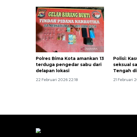
Polres Bima Kota amankan 13
Polisi: Ka
terduga pengedar sabu dari
seksual s
delapan lokasi
Tengah di
22 Februari 2026 22:18
21 Februari 