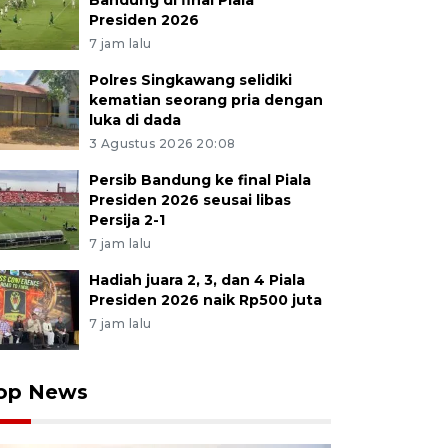
Bandung di final Piala
Presiden 2026
7 jam lalu
Polres Singkawang selidiki
kematian seorang pria dengan
luka di dada
3 Agustus 2026 20:08
Persib Bandung ke final Piala
Presiden 2026 seusai libas
Persija 2-1
7 jam lalu
Hadiah juara 2, 3, dan 4 Piala
Presiden 2026 naik Rp500 juta
7 jam lalu
op News