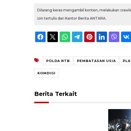
Dilarang keras mengambil konten, melakukan crawlin
izin tertulis dari Kantor Berita ANTARA.
POLDA NTB
PEMBATASAN USIA
PLA
KOMDIGI
Berita Terkait