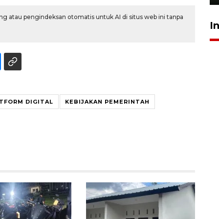
g atau pengindeksan otomatis untuk AI di situs web ini tanpa
I
TFORM DIGITAL
KEBIJAKAN PEMERINTAH