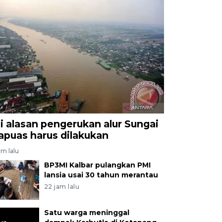
ni alasan pengerukan alur Sungai
apuas harus dilakukan
am lalu
BP3MI Kalbar pulangkan PMI
lansia usai 30 tahun merantau
22 jam lalu
Satu warga meninggal