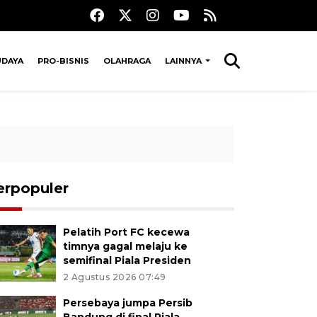
UDAYA
PRO-BISNIS
OLAHRAGA
LAINNYA
erpopuler
Pelatih Port FC kecewa
timnya gagal melaju ke
semifinal Piala Presiden
2 Agustus 2026 07:49
Persebaya jumpa Persib