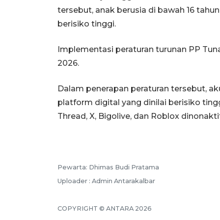
tersebut, anak berusia di bawah 16 tahun 
berisiko tinggi.
Implementasi peraturan turunan PP Tunas
2026.
Dalam penerapan peraturan tersebut, aku
platform digital yang dinilai berisiko ti
Thread, X, Bigolive, dan Roblox dinonakti
Pewarta: Dhimas Budi Pratama
Uploader : Admin Antarakalbar
COPYRIGHT © ANTARA 2026