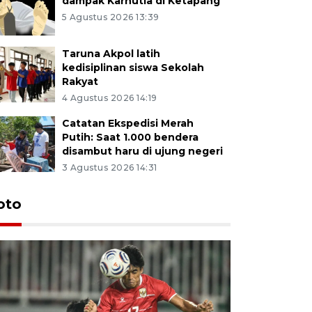
dampak Karhutla di Ketapang
5 Agustus 2026 13:39
Taruna Akpol latih
kedisiplinan siswa Sekolah
Rakyat
4 Agustus 2026 14:19
Catatan Ekspedisi Merah
Putih: Saat 1.000 bendera
disambut haru di ujung negeri
3 Agustus 2026 14:31
oto