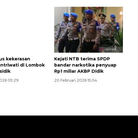
sus kekerasan
Kejati NTB terima SPDP
antriwati di Lombok
bandar narkotika penyuap
sidik
Rp1 miliar AKBP Didik
2026 05:29
20 Februari 2026 15:04