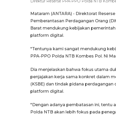
Direktur Reserse PPA-PPO Polda NTB Kombes
Mataram (ANTARA) - Direktorat Reserse
Pemberantasan Perdagangan Orang (Dit
Barat mendukung kebijakan pemerinta
platform digital.
"Tentunya kami sangat mendukung kebija
PPA-PPO Polda NTB Kombes Pol. Ni Made
Dia menjelaskan bahwa fokus utama duk
penjajakan kerja sama konkret dalam me
(KSBE) dan tindak pidana perdagangan ora
platform digital.
"Dengan adanya pembatasan ini, tentu 
Polda NTB akan lebih fokus pada peneg