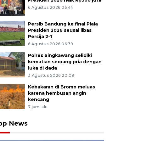
Presiden 2026 naik Rp500 juta
6 Agustus 2026 06:44
Persib Bandung ke final Piala
Presiden 2026 seusai libas
Persija 2-1
6 Agustus 2026 06:39
Polres Singkawang selidiki
kematian seorang pria dengan
luka di dada
3 Agustus 2026 20:08
Kebakaran di Bromo meluas
karena hembusan angin
kencang
7 jam lalu
op News