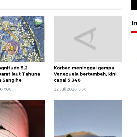
24 Juli 2026 16:30
I
gnitudo 5,2
Korban meninggal gempa
arat laut Tahuna
Venezuela bertambah, kini
n Sangihe
capai 5.346
 07:00
22 Juli 2026 15:50