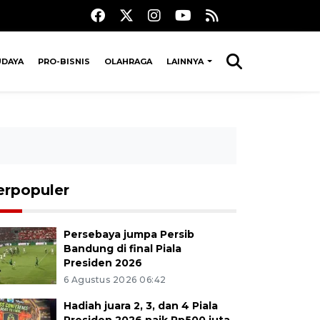
UDAYA
PRO-BISNIS
OLAHRAGA
LAINNYA
erpopuler
Persebaya jumpa Persib
Bandung di final Piala
Presiden 2026
6 Agustus 2026 06:42
Hadiah juara 2, 3, dan 4 Piala