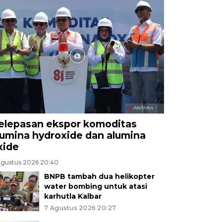
elepasan ekspor komoditas
lumina hydroxide dan alumina
xide
Agustus 2026 20:40
BNPB tambah dua helikopter
water bombing untuk atasi
karhutla Kalbar
7 Agustus 2026 20:27