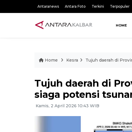
Antaranews
Antara Foto
Terkini
Terpopuler
HOME
Home
Kesra
Tujuh daerah di Provi
Tujuh daerah di Pro
siaga potensi tsun
Kamis, 2 April 2026 10:43 WIB