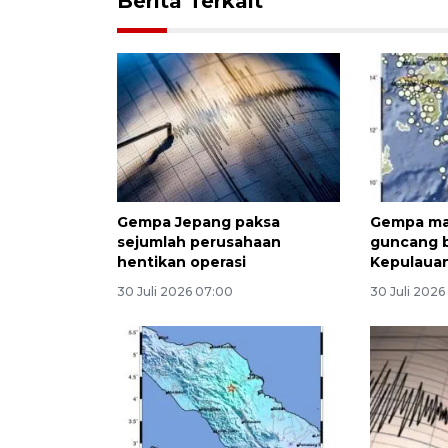
Berita Terkait
Gempa Jepang paksa
Gempa ma
sejumlah perusahaan
guncang b
hentikan operasi
Kepulaua
30 Juli 2026 07:00
30 Juli 2026