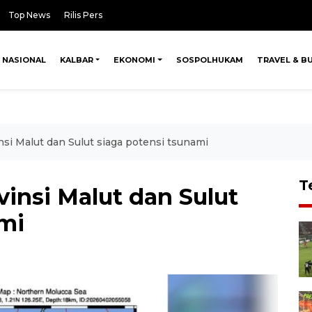
Top News
Rilis Pers
NASIONAL
KALBAR
EKONOMI
SOSPOLHUKAM
TRAVEL & B
nsi Malut dan Sulut siaga potensi tsunami
T
vinsi Malut dan Sulut
ami