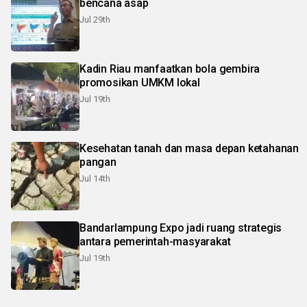
bencana asap
Jul 29th
Kadin Riau manfaatkan bola gembira
promosikan UMKM lokal
Jul 19th
Kesehatan tanah dan masa depan ketahanan
pangan
Jul 14th
Bandarlampung Expo jadi ruang strategis
antara pemerintah-masyarakat
Jul 19th