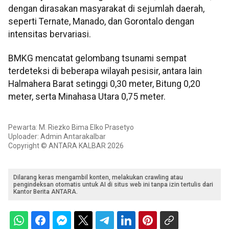
dengan dirasakan masyarakat di sejumlah daerah,
seperti Ternate, Manado, dan Gorontalo dengan
intensitas bervariasi.
BMKG mencatat gelombang tsunami sempat
terdeteksi di beberapa wilayah pesisir, antara lain
Halmahera Barat setinggi 0,30 meter, Bitung 0,20
meter, serta Minahasa Utara 0,75 meter.
Pewarta: M. Riezko Bima Elko Prasetyo
Uploader: Admin Antarakalbar
Copyright © ANTARA KALBAR 2026
Dilarang keras mengambil konten, melakukan crawling atau
pengindeksan otomatis untuk AI di situs web ini tanpa izin tertulis dari
Kantor Berita ANTARA.