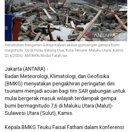
Reruntuhan bangunan Gereja Kalvari akibat guncangan gempa bumi
magnitudo 7,6 di Pulau Batang Dua, Kota Ternate, Maluku Utara, Kamis
(2/4/2026). ANTARA/Abdul Fatah/aa.
Jakarta (ANTARA) -
Badan Meteorologi, Klimatologi, dan Geofisika
(BMKG) menyatakan pengakhiran peringatan dini
tsunami menjadi acuan bagi tim SAR gabungan untuk
mulai bergerak masuk wilayah terdampak gempa
bumi bermagnitudo 7,6 di Maluku Utara (Malut)-
Sulawesi Utara (Sulut), Kamis.
Kepala BMKG Teuku Faisal Fathani dalam konferensi