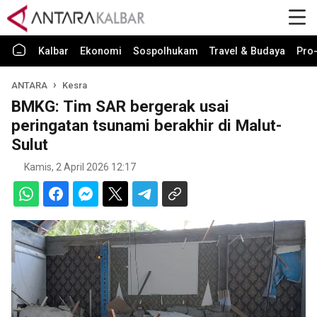
Kalbar
Ekonomi
Sospolhukam
Travel & Budaya
Pro-
ANTARA
Kesra
BMKG: Tim SAR bergerak usai
peringatan tsunami berakhir di Malut-
Sulut
Kamis, 2 April 2026 12:17