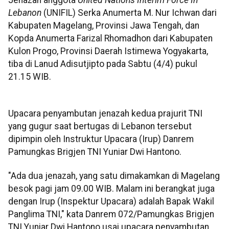
Lebanon
(UNIFIL) Serka Anumerta M. Nur Ichwan dari
Kabupaten Magelang, Provinsi Jawa Tengah, dan
Kopda Anumerta Farizal Rhomadhon dari Kabupaten
Kulon Progo, Provinsi Daerah Istimewa Yogyakarta,
tiba di Lanud Adisutjipto pada Sabtu (4/4) pukul
21.15 WIB.
Upacara penyambutan jenazah kedua prajurit TNI
yang gugur saat bertugas di Lebanon tersebut
dipimpin oleh Instruktur Upacara (Irup) Danrem
Pamungkas Brigjen TNI Yuniar Dwi Hantono.
"Ada dua jenazah, yang satu dimakamkan di Magelang
besok pagi jam 09.00 WIB. Malam ini berangkat juga
dengan Irup (Inspektur Upacara) adalah Bapak Wakil
Panglima TNI," kata Danrem 072/Pamungkas Brigjen
TNI Yuniar Dwi Hantono usai upacara penyambutan