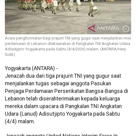
Acara penghormatan bagi prajurit TNI yang gugur saat menjalankan misi
perdamaian di Lebanon dilaksanakan di Pangkalan TNI Angkatan Udara
Adisutjipto Yogyakarta pada Sabtu (4/4/2026) malam. (ANTARA/Hery
Sidik)
Yogyakarta (ANTARA) -
Jenazah dua dari tiga prajurit TNI yang gugur saat
menjalankan tugas sebagai anggota Pasukan
Penjaga Perdamaian Perserikatan Bangsa-Bangsa di
Lebanon telah diserahterimakan kepada keluarga
mereka dalam upacara di Pangkalan TNI Angkatan
Udara (Lanud) Adisutjipto Yogyakarta pada Sabtu
(4/4) malam.
Jenazah anggota
United Nations Interim Force In