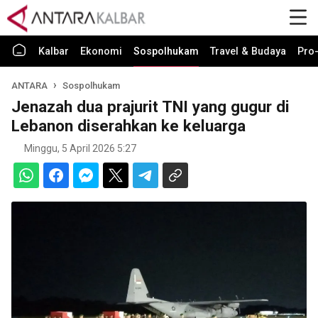
Kalbar
Ekonomi
Sospolhukam
Travel & Budaya
Pro-
ANTARA
Sospolhukam
Jenazah dua prajurit TNI yang gugur di
Lebanon diserahkan ke keluarga
Minggu, 5 April 2026 5:27