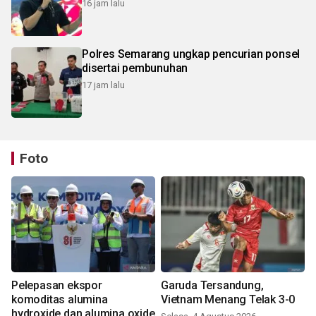
16 jam lalu
Polres Semarang ungkap pencurian ponsel
disertai pembunuhan
17 jam lalu
Foto
Pelepasan ekspor
Garuda Tersandung,
komoditas alumina
Vietnam Menang Telak 3-0
hydroxide dan alumina oxide