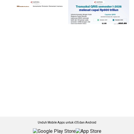
Unduh Mobile Apps untuk iOS dan Android