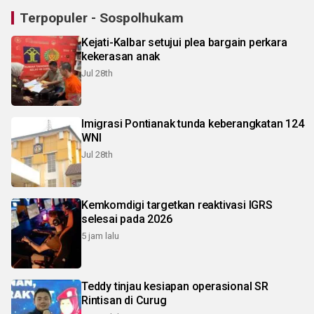
Terpopuler - Sospolhukam
Kejati-Kalbar setujui plea bargain perkara
kekerasan anak
Jul 28th
Imigrasi Pontianak tunda keberangkatan 124
WNI
Jul 28th
Kemkomdigi targetkan reaktivasi IGRS
selesai pada 2026
5 jam lalu
Teddy tinjau kesiapan operasional SR
Rintisan di Curug