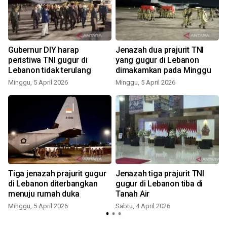
Gubernur DIY harap
Jenazah dua prajurit TNI
peristiwa TNI gugur di
yang gugur di Lebanon
Lebanon tidak terulang
dimakamkan pada Minggu
Minggu, 5 April 2026
Minggu, 5 April 2026
Tiga jenazah prajurit gugur
Jenazah tiga prajurit TNI
di Lebanon diterbangkan
gugur di Lebanon tiba di
menuju rumah duka
Tanah Air
Minggu, 5 April 2026
Sabtu, 4 April 2026
M