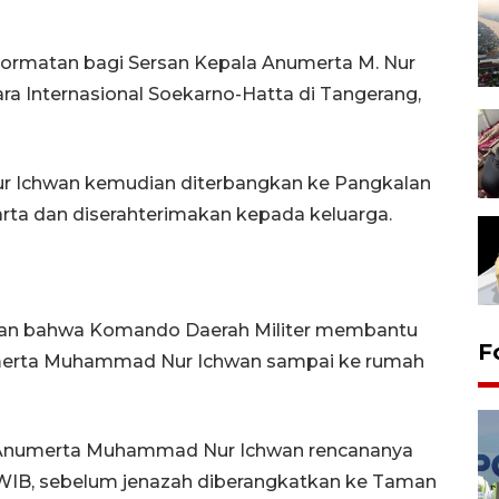
rmatan bagi Sersan Kepala Anumerta M. Nur
ra Internasional Soekarno-Hatta di Tangerang,
​Nur Ichwan kemudian diterbangkan ke Pangkalan
rta dan diserahterimakan kepada keluarga.
an bahwa Komando Daerah Militer membantu
F
ta Muhammad ​​​​​​​Nur Ichwan sampai ke rumah
merta Muhammad ​​​​​​​Nur Ichwan rencananya
WIB, sebelum jenazah diberangkatkan ke Taman