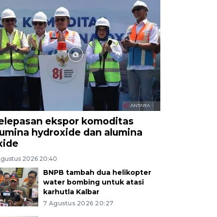
elepasan ekspor komoditas
lumina hydroxide dan alumina
xide
Agustus 2026 20:40
BNPB tambah dua helikopter
water bombing untuk atasi
karhutla Kalbar
7 Agustus 2026 20:27