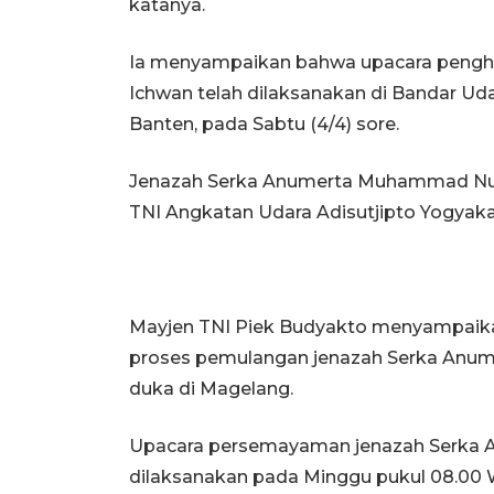
katanya.
Ia menyampaikan bahwa upacara pengho
Ichwan telah dilaksanakan di Bandar Uda
Banten, pada Sabtu (4/4) sore.
Jenazah Serka Anumerta Muhammad ​​​​​​
TNI Angkatan Udara Adisutjipto Yogyaka
Mayjen TNI Piek Budyakto menyampaik
proses pemulangan jenazah Serka Anumer
duka di Magelang.
Upacara persemayaman jenazah Serka Anu
dilaksanakan pada Minggu pukul 08.00 