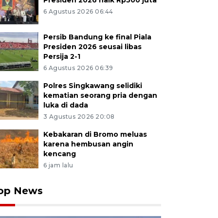
Presiden 2026 naik Rp500 juta
6 Agustus 2026 06:44
Persib Bandung ke final Piala
Presiden 2026 seusai libas
Persija 2-1
6 Agustus 2026 06:39
Polres Singkawang selidiki
kematian seorang pria dengan
luka di dada
3 Agustus 2026 20:08
Kebakaran di Bromo meluas
karena hembusan angin
kencang
6 jam lalu
op News