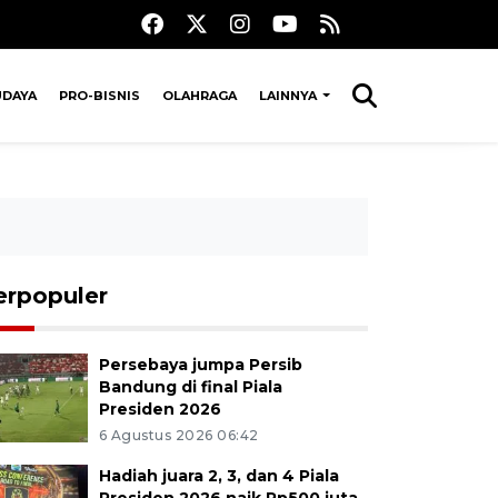
UDAYA
PRO-BISNIS
OLAHRAGA
LAINNYA
erpopuler
Persebaya jumpa Persib
Bandung di final Piala
Presiden 2026
6 Agustus 2026 06:42
Hadiah juara 2, 3, dan 4 Piala