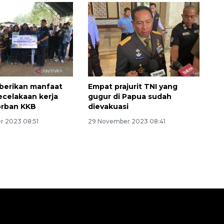
 berikan manfaat
Empat prajurit TNI yang
ecelakaan kerja
gugur di Papua sudah
orban KKB
dievakuasi
 2023 08:51
29 November 2023 08:41