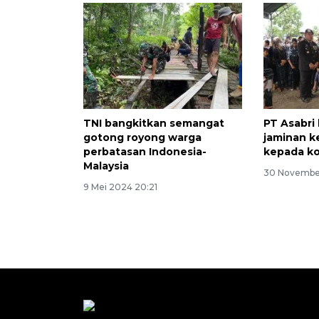
TNI bangkitkan semangat
PT Asabri
gotong royong warga
jaminan k
perbatasan Indonesia-
kepada k
Malaysia
30 November
9 Mei 2024 20:21