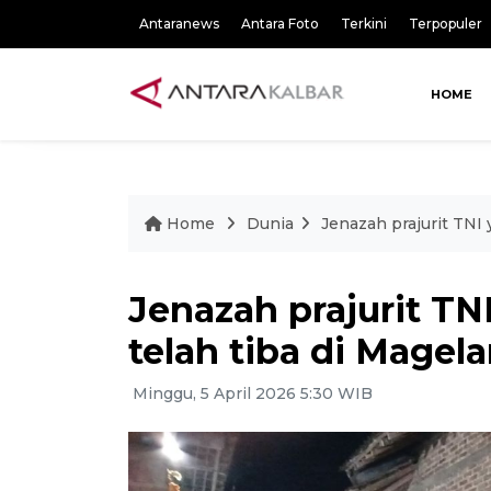
Antaranews
Antara Foto
Terkini
Terpopuler
HOME
Home
Dunia
Jenazah prajurit TNI
Jenazah prajurit TN
telah tiba di Magel
Minggu, 5 April 2026 5:30 WIB