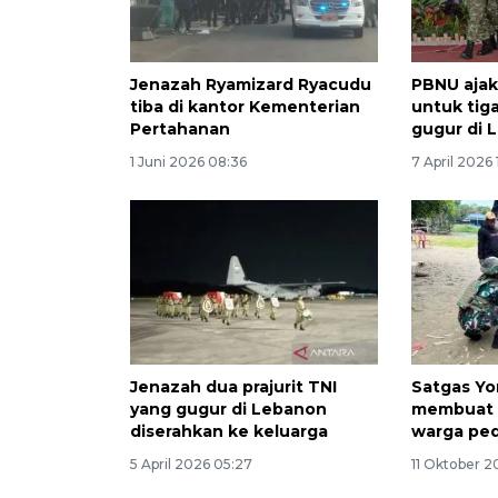
Jenazah Ryamizard Ryacudu
PBNU ajak
tiba di kantor Kementerian
untuk tiga
Pertahanan
gugur di 
1 Juni 2026 08:36
7 April 2026 
Jenazah dua prajurit TNI
Satgas Yo
yang gugur di Lebanon
membuat 
diserahkan ke keluarga
warga pe
5 April 2026 05:27
11 Oktober 2