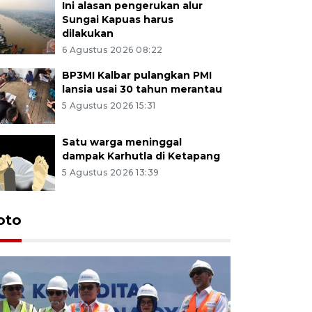
Ini alasan pengerukan alur
Sungai Kapuas harus
dilakukan
6 Agustus 2026 08:22
BP3MI Kalbar pulangkan PMI
lansia usai 30 tahun merantau
5 Agustus 2026 15:31
Satu warga meninggal
dampak Karhutla di Ketapang
5 Agustus 2026 13:39
oto