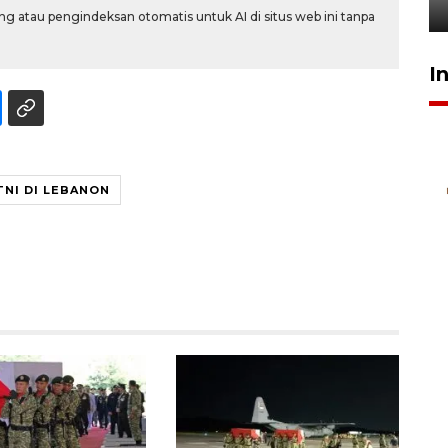
24 Juli 2026 16:30
g atau pengindeksan otomatis untuk AI di situs web ini tanpa
I
TNI DI LEBANON