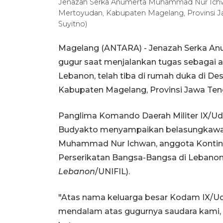
Jenazah Serka Anumerta Muhammad Nur Ichwa
Mertoyudan, Kabupaten Magelang, Provinsi J
Suyitno)
Magelang (ANTARA) - Jenazah Serka An
gugur saat menjalankan tugas sebagai 
Lebanon, telah tiba di rumah duka di 
Kabupaten Magelang, Provinsi Jawa Ten
Panglima Komando Daerah Militer IX/Ud
Budyakto menyampaikan belasungkawa a
Muhammad Nur Ichwan, anggota Kontin
Perserikatan Bangsa-Bangsa di Lebanon
Lebanon
/UNIFIL).
"Atas nama keluarga besar Kodam IX/Uda
mendalam atas gugurnya saudara kami, 