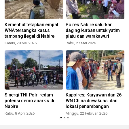
Kemenhut tetapkan empat
Polres Nabire salurkan
WNA tersangka kasus
daging kurban untuk yatim
tambang ilegal di Nabire
piatu dan warakawuri
Kamis, 28 Mei 2026
Rabu, 27 Mei 2026
Sinergi TNI-Polri redam
Kapolres: Karyawan dan 26
potensi demo anarkis di
WN China dievakuasi dari
Nabire
lokasi penambangan
Rabu, 8 April 2026
Minggu, 22 Februari 2026