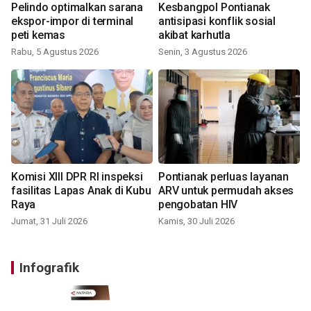
Pelindo optimalkan sarana
Kesbangpol Pontianak
ekspor-impor di terminal
antisipasi konflik sosial
peti kemas
akibat karhutla
Rabu, 5 Agustus 2026
Senin, 3 Agustus 2026
Komisi XIII DPR RI inspeksi
Pontianak perluas layanan
fasilitas Lapas Anak di Kubu
ARV untuk permudah akses
Raya
pengobatan HIV
Jumat, 31 Juli 2026
Kamis, 30 Juli 2026
Infografik