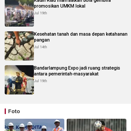
Kadin Riau manfaatkan bola gembira
promosikan UMKM lokal
Jul 19th
Kesehatan tanah dan masa depan ketahanan
pangan
Jul 14th
Bandarlampung Expo jadi ruang strategis
antara pemerintah-masyarakat
Jul 19th
Foto