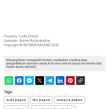
Pewarta: Yudhi Efendi
Uploader: Admin Antarakalbar
Copyright © ANTARA KALBAR 2026
Dilarang keras mengambil konten, melakukan crawling atau
pengindeksan otomatis untuk AI di situs web ini tanpa izin tertulis dari
Kantor Berita ANTARA.
Tags:
aids papua
tbc papua
malaria papua