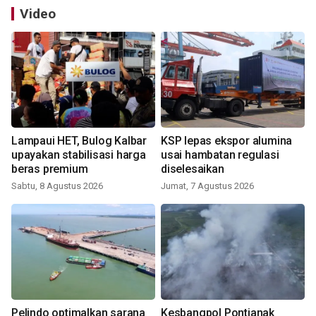
Video
Lampaui HET, Bulog Kalbar
KSP lepas ekspor alumina
upayakan stabilisasi harga
usai hambatan regulasi
beras premium
diselesaikan
Sabtu, 8 Agustus 2026
Jumat, 7 Agustus 2026
Pelindo optimalkan sarana
Kesbangpol Pontianak