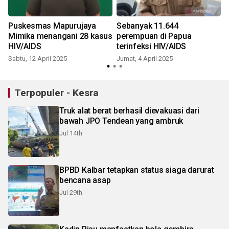
Puskesmas Mapurujaya
Sebanyak 11.644
Mimika menangani 28 kasus
perempuan di Papua
HIV/AIDS
terinfeksi HIV/AIDS
Sabtu, 12 April 2025
Jumat, 4 April 2025
Terpopuler - Kesra
Truk alat berat berhasil dievakuasi dari
bawah JPO Tendean yang ambruk
Jul 14th
BPBD Kalbar tetapkan status siaga darurat
bencana asap
Jul 29th