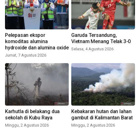
Pelepasan ekspor
Garuda Tersandung,
komoditas alumina
Vietnam Menang Telak 3-0
hydroxide dan alumina oxide
Selasa, 4 Agustus 2026
Jumat, 7 Agustus 2026
Karhutla di belakang dua
Kebakaran hutan dan lahan
sekolah di Kubu Raya
gambut di Kalimantan Barat
Minggu, 2 Agustus 2026
Minggu, 2 Agustus 2026