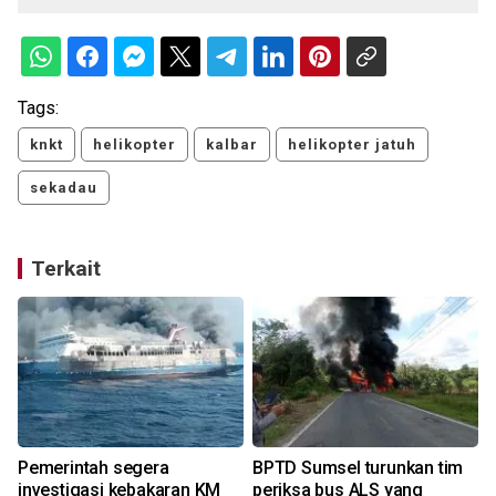
Tags:
knkt
helikopter
kalbar
helikopter jatuh
sekadau
Terkait
Pemerintah segera
BPTD Sumsel turunkan tim
investigasi kebakaran KM
periksa bus ALS yang