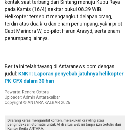
kontak saat terbang dari Sintang menuju Kubu Raya
pada Kamis (16/4) sekitar pukul 08.39 WIB.
Helikopter tersebut mengangkut delapan orang,
terdiri atas dua kru dan enam penumpang, yakni pilot
Capt Marindra W, co-pilot Harun Arasyd, serta enam
penumpang lainnya.
Berita ini telah tayang di Antaranews.com dengan
judul:
KNKT: Laporan penyebab jatuhnya helikopter
PK-CFX dalam 30 hari
Pewarta: Rendra Oxtora
Uploader: Admin Antarakalbar
Copyright © ANTARA KALBAR 2026
Dilarang keras mengambil konten, melakukan crawling atau
pengindeksan otomatis untuk AI di situs web ini tanpa izin tertulis dari
Kantor Berita ANTARA.