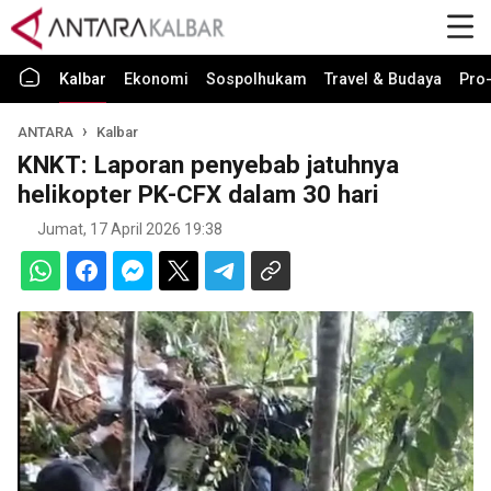
Kalbar
Ekonomi
Sospolhukam
Travel & Budaya
Pro-
ANTARA
Kalbar
KNKT: Laporan penyebab jatuhnya
helikopter PK-CFX dalam 30 hari
Jumat, 17 April 2026 19:38