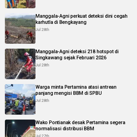
Manggala-Agni perkuat deteksi dini cegah
karhutla di Bengkayang
Jul 28th
Manggala-Agni deteksi 218 hotspot di
Singkawang sejak Februari 2026
Jul 28th
Warga minta Pertamina atasi antrean
panjang mengisi BBM di SPBU
Jul 28th
Wako Pontianak desak Pertamina segera
normalisasi distribusi BBM
Jul 27th