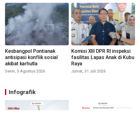
Kesbangpol Pontianak
Komisi XIII DPR RI inspeksi
antisipasi konflik sosial
fasilitas Lapas Anak di Kubu
akibat karhutla
Raya
Senin, 3 Agustus 2026
Jumat, 31 Juli 2026
Infografik