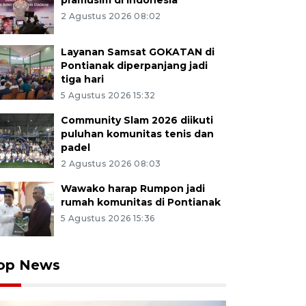
pramusim di Indonesia
2 Agustus 2026 08:02
Layanan Samsat GOKATAN di
Pontianak diperpanjang jadi
tiga hari
5 Agustus 2026 15:32
Community Slam 2026 diikuti
puluhan komunitas tenis dan
padel
2 Agustus 2026 08:03
Wawako harap Rumpon jadi
rumah komunitas di Pontianak
5 Agustus 2026 15:36
op News