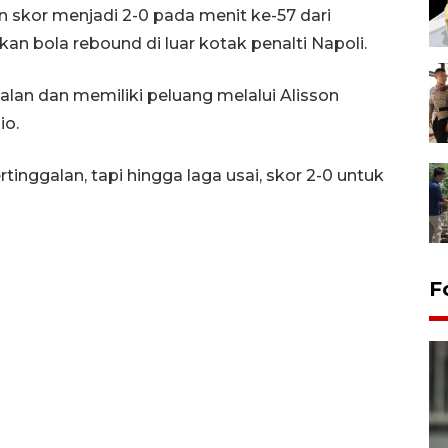
skor menjadi 2-0 pada menit ke-57 dari
 bola rebound di luar kotak penalti Napoli.
an dan memiliki peluang melalui Alisson
io.
inggalan, tapi hingga laga usai, skor 2-0 untuk
F