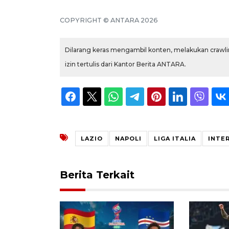
COPYRIGHT © ANTARA 2026
Dilarang keras mengambil konten, melakukan crawlin
izin tertulis dari Kantor Berita ANTARA.
LAZIO
NAPOLI
LIGA ITALIA
INTE
Berita Terkait