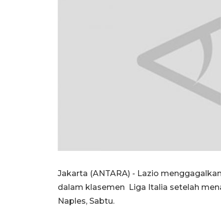
Jakarta (ANTARA) - Lazio menggagalkan 
dalam klasemen Liga Italia setelah me
Naples, Sabtu.