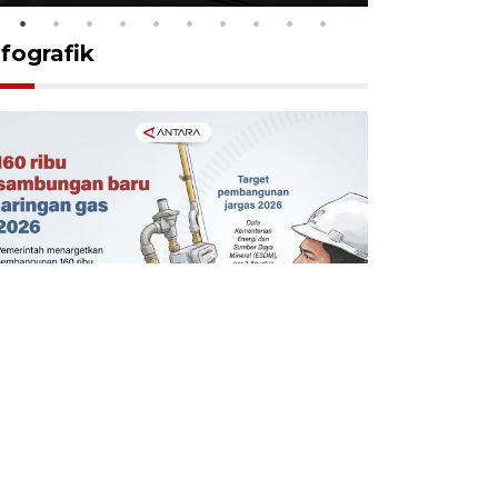
nfografik