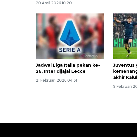
20 April 2026 10:20
Jadwal Liga Italia pekan ke-
Juventus 
26, Inter dijajal Lecce
kemenanga
akhir Kalu
21 Februari 2026 04:31
9 Februari 2