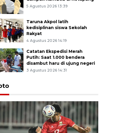
5 Agustus 2026 13:39
Taruna Akpol latih
kedisiplinan siswa Sekolah
Rakyat
4 Agustus 2026 14:19
Catatan Ekspedisi Merah
Putih: Saat 1.000 bendera
disambut haru di ujung negeri
3 Agustus 2026 14:31
oto