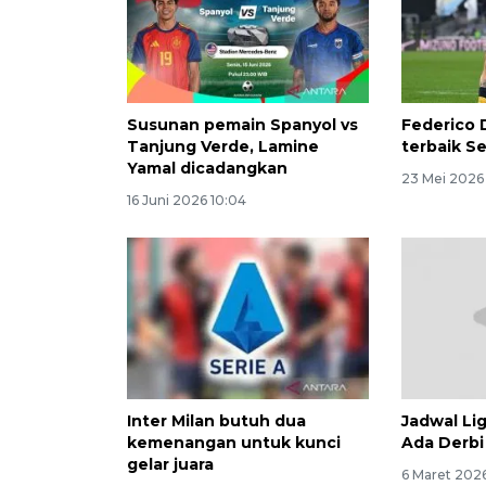
Susunan pemain Spanyol vs
Federico 
Tanjung Verde, Lamine
terbaik S
Yamal dicadangkan
23 Mei 2026 
16 Juni 2026 10:04
Inter Milan butuh dua
Jadwal Lig
kemenangan untuk kunci
Ada Derbi
gelar juara
6 Maret 2026