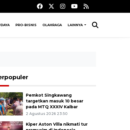
UDAYA
PRO-BISNIS
OLAHRAGA
LAINNYA
erpopuler
Pemkot Singkawang
targetkan masuk 10 besar
pada MTQ XXXIV Kalbar
2 Agustus 2026 23:50
Kiper Aston Villa nikmati tur