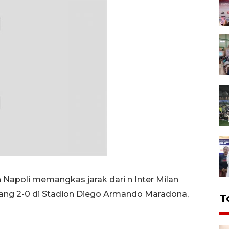
Napoli memangkas jarak dari n Inter Milan
nang 2-0 di Stadion Diego Armando Maradona,
T