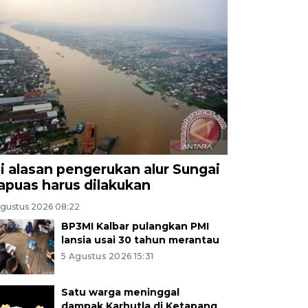
ni alasan pengerukan alur Sungai
apuas harus dilakukan
Agustus 2026 08:22
BP3MI Kalbar pulangkan PMI
lansia usai 30 tahun merantau
5 Agustus 2026 15:31
Satu warga meninggal
dampak Karhutla di Ketapang