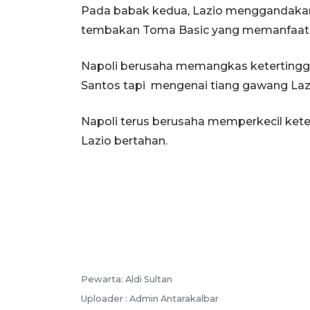
Pada babak kedua, Lazio menggandakan 
tembakan Toma Basic yang memanfaatkan
Napoli berusaha memangkas ketertinggal
Santos tapi mengenai tiang gawang Laz
Napoli terus berusaha memperkecil ketert
Lazio bertahan.
Pewarta: Aldi Sultan
Uploader : Admin Antarakalbar