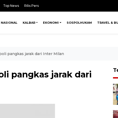
Top News
Rilis Pers
NASIONAL
KALBAR
EKONOMI
SOSPOLHUKAM
TRAVEL & B
oli pangkas jarak dari Inter Milan
T
li pangkas jarak dari