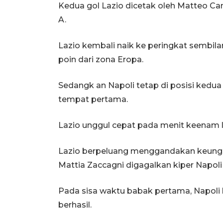
Kedua gol Lazio dicetak oleh Matteo Can
A.
Lazio kembali naik ke peringkat sembila
poin dari zona Eropa.
Sedangk an Napoli tetap di posisi kedua d
tempat pertama.
Lazio unggul cepat pada menit keenam le
Lazio berpeluang menggandakan keunggu
Mattia Zaccagni digagalkan kiper Napoli 
Pada sisa waktu babak pertama, Napoli
berhasil.