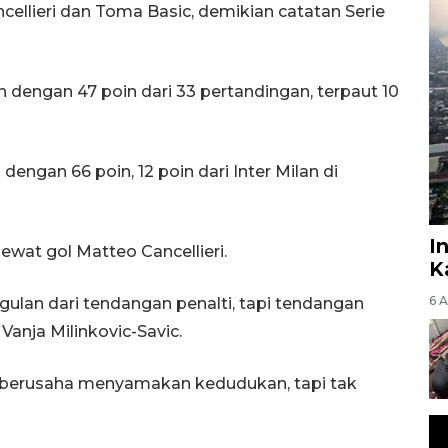
cellieri dan Toma Basic, demikian catatan Serie
n dengan 47 poin dari 33 pertandingan, terpaut 10
engan 66 poin, 12 poin dari Inter Milan di
I
wat gol Matteo Cancellieri.
K
6 
lan dari tendangan penalti, tapi tendangan
Vanja Milinkovic-Savic.
 berusaha menyamakan kedudukan, tapi tak