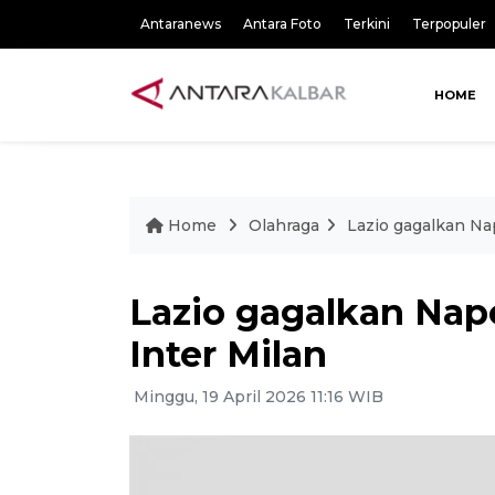
Antaranews
Antara Foto
Terkini
Terpopuler
HOME
Home
Olahraga
Lazio gagalkan Nap
Lazio gagalkan Napo
Inter Milan
Minggu, 19 April 2026 11:16 WIB