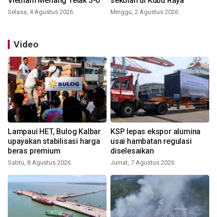
Vietnam Menang Telak 3-0
sekolah di Kubu Raya
Selasa, 4 Agustus 2026
Minggu, 2 Agustus 2026
Video
Lampaui HET, Bulog Kalbar
KSP lepas ekspor alumina
upayakan stabilisasi harga
usai hambatan regulasi
beras premium
diselesaikan
Sabtu, 8 Agustus 2026
Jumat, 7 Agustus 2026