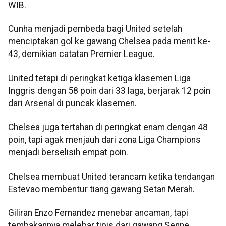
WIB.
Cunha menjadi pembeda bagi United setelah
menciptakan gol ke gawang Chelsea pada menit ke-
43, demikian catatan Premier League.
United tetapi di peringkat ketiga klasemen Liga
Inggris dengan 58 poin dari 33 laga, berjarak 12 poin
dari Arsenal di puncak klasemen.
Chelsea juga tertahan di peringkat enam dengan 48
poin, tapi agak menjauh dari zona Liga Champions
menjadi berselisih empat poin.
Chelsea membuat United terancam ketika tendangan
Estevao membentur tiang gawang Setan Merah.
Giliran Enzo Fernandez menebar ancaman, tapi
tembakannya melebar tipis dari gawang Senne