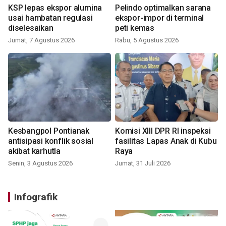
KSP lepas ekspor alumina
Pelindo optimalkan sarana
usai hambatan regulasi
ekspor-impor di terminal
diselesaikan
peti kemas
Jumat, 7 Agustus 2026
Rabu, 5 Agustus 2026
Kesbangpol Pontianak
Komisi XIII DPR RI inspeksi
antisipasi konflik sosial
fasilitas Lapas Anak di Kubu
akibat karhutla
Raya
Senin, 3 Agustus 2026
Jumat, 31 Juli 2026
Infografik