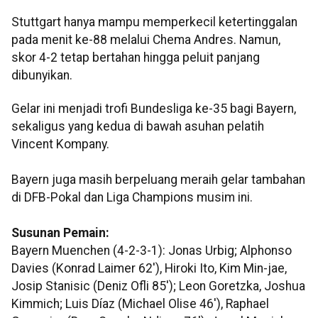
Stuttgart hanya mampu memperkecil ketertinggalan
pada menit ke-88 melalui Chema Andres. Namun,
skor 4-2 tetap bertahan hingga peluit panjang
dibunyikan.
Gelar ini menjadi trofi Bundesliga ke-35 bagi Bayern,
sekaligus yang kedua di bawah asuhan pelatih
Vincent Kompany.
Bayern juga masih berpeluang meraih gelar tambahan
di DFB-Pokal dan Liga Champions musim ini.
Susunan Pemain:
Bayern Muenchen (4-2-3-1): Jonas Urbig; Alphonso
Davies (Konrad Laimer 62'), Hiroki Ito, Kim Min-jae,
Josip Stanisic (Deniz Ofli 85'); Leon Goretzka, Joshua
Kimmich; Luis Díaz (Michael Olise 46'), Raphael