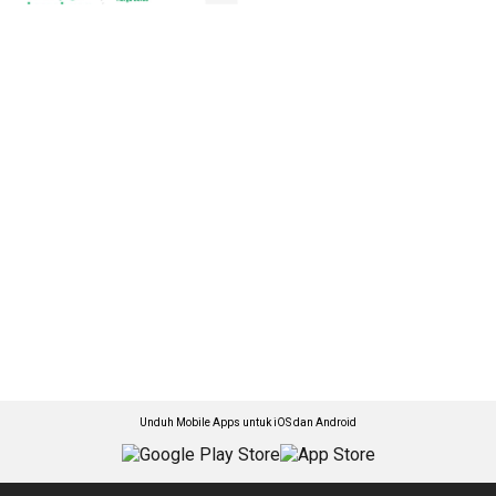
Unduh Mobile Apps untuk iOS dan Android