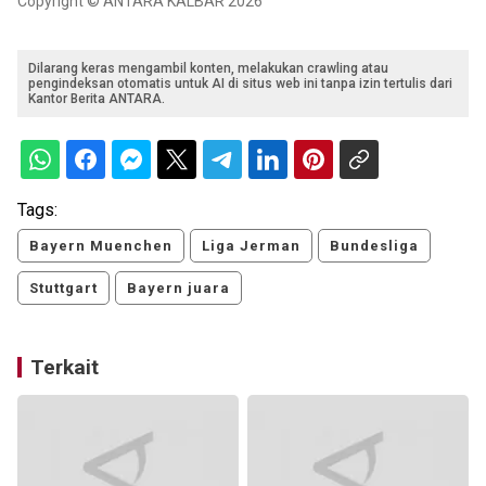
Copyright © ANTARA KALBAR 2026
Dilarang keras mengambil konten, melakukan crawling atau
pengindeksan otomatis untuk AI di situs web ini tanpa izin tertulis dari
Kantor Berita ANTARA.
Tags:
Bayern Muenchen
Liga Jerman
Bundesliga
Stuttgart
Bayern juara
Terkait