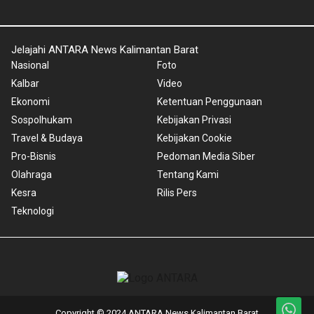
Jelajahi ANTARA News Kalimantan Barat
Nasional
Foto
Kalbar
Video
Ekonomi
Ketentuan Penggunaan
Sospolhukam
Kebijakan Privasi
Travel & Budaya
Kebijakan Cookie
Pro-Bisnis
Pedoman Media Siber
Olahraga
Tentang Kami
Kesra
Rilis Pers
Teknologi
Copyright © 2024 ANTARA News Kalimantan Barat