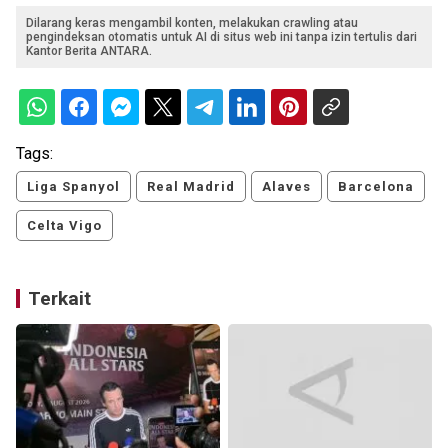
Dilarang keras mengambil konten, melakukan crawling atau
pengindeksan otomatis untuk AI di situs web ini tanpa izin tertulis dari
Kantor Berita ANTARA.
Tags:
Liga Spanyol
Real Madrid
Alaves
Barcelona
Celta Vigo
Terkait