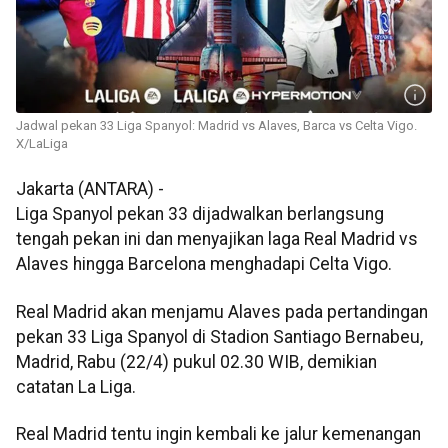
Jadwal pekan 33 Liga Spanyol: Madrid vs Alaves, Barca vs Celta Vigo.
X/LaLiga
Jakarta (ANTARA) -
Liga Spanyol pekan 33 dijadwalkan berlangsung
tengah pekan ini dan menyajikan laga Real Madrid vs
Alaves hingga Barcelona menghadapi Celta Vigo.
Real Madrid akan menjamu Alaves pada pertandingan
pekan 33 Liga Spanyol di Stadion Santiago Bernabeu,
Madrid, Rabu (22/4) pukul 02.30 WIB, demikian
catatan La Liga.
Real Madrid tentu ingin kembali ke jalur kemenangan