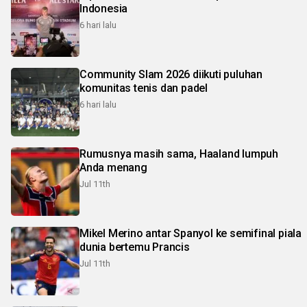
Indonesia
6 hari lalu
Community Slam 2026 diikuti puluhan
komunitas tenis dan padel
6 hari lalu
Rumusnya masih sama, Haaland lumpuh
Anda menang
Jul 11th
Mikel Merino antar Spanyol ke semifinal piala
dunia bertemu Prancis
Jul 11th