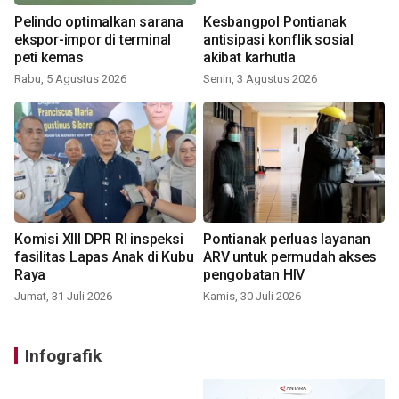
Pelindo optimalkan sarana
Kesbangpol Pontianak
ekspor-impor di terminal
antisipasi konflik sosial
peti kemas
akibat karhutla
Rabu, 5 Agustus 2026
Senin, 3 Agustus 2026
Komisi XIII DPR RI inspeksi
Pontianak perluas layanan
fasilitas Lapas Anak di Kubu
ARV untuk permudah akses
Raya
pengobatan HIV
Jumat, 31 Juli 2026
Kamis, 30 Juli 2026
Infografik