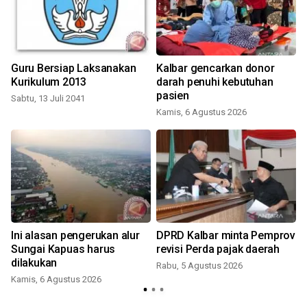
i
Guru Bersiap Laksanakan
Kalbar gencarkan donor
Kurikulum 2013
darah penuhi kebutuhan
pasien
Sabtu, 13 Juli 2041
Kamis, 6 Agustus 2026
Ini alasan pengerukan alur
DPRD Kalbar minta Pemprov
Sungai Kapuas harus
revisi Perda pajak daerah
dilakukan
Rabu, 5 Agustus 2026
Kamis, 6 Agustus 2026
J