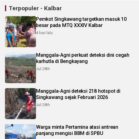
Terpopuler - Kalbar
Pemkot Singkawang targetkan masuk 10
besar pada MTQ XXXIV Kalbar
4 hari lalu
Manggala-Agni perkuat deteksi dini cegah
karhutla di Bengkayang
Jul 28th
Manggala-Agni deteksi 218 hotspot di
Singkawang sejak Februari 2026
Jul 28th
Warga minta Pertamina atasi antrean
panjang mengisi BBM di SPBU