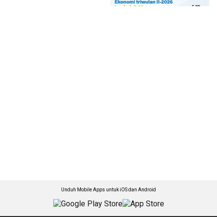
Unduh Mobile Apps untuk iOS dan Android