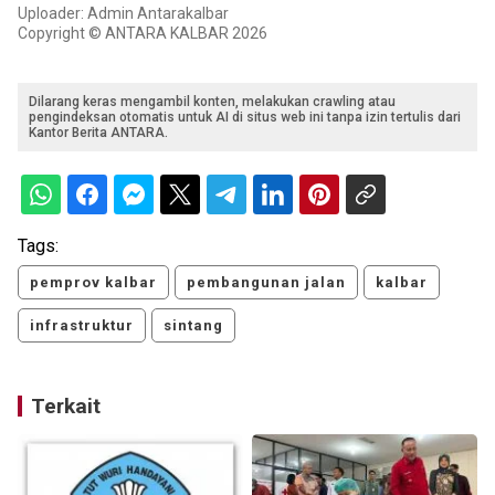
Uploader: Admin Antarakalbar
Copyright © ANTARA KALBAR 2026
Dilarang keras mengambil konten, melakukan crawling atau
pengindeksan otomatis untuk AI di situs web ini tanpa izin tertulis dari
Kantor Berita ANTARA.
Tags:
pemprov kalbar
pembangunan jalan
kalbar
infrastruktur
sintang
Terkait