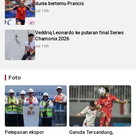
dunia bertemu Prancis
Jul 11th
Veddriq Leonardo ke putaran final Series
Chamonix 2026
Jul 11th
Foto
Pelepasan ekspor
Garuda Tersandung,