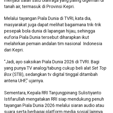
menjadi salah satu olahraga yang paling digemari di
tanah air, termasuk di Provinsi Kepri.
Melalui tayangan Piala Dunia di TVRI, kata dia,
masyarakat juga dapat melihat bagaimana trik-trik
pesepak bola dunia di lapangan hijau, sehingga
euforia Piala Dunia tersebut diharapkan ikut
melahirkan pemain andalan tim nasional Indonesia
dari Kepri.
"Jadi, ayo saksikan Piala Dunia 2026 di TVRI. Bagi
yang punya TV analog/tabung cukup beli alat
Set Top
Box
(STB), sedangkan tv digital tinggal ditambah
antena UHF," ujarnya.
Sementara, Kepala RRI Tanjungpinang Sulistiyanto
Istifarullah mengatakan RRI siap mendukung penuh
tayangan Piala Dunia 2026 melalui siaran audio atau
suara serta berbagai platform media sosial lainnya.