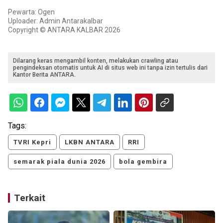
Pewarta: Ogen
Uploader: Admin Antarakalbar
Copyright © ANTARA KALBAR 2026
Dilarang keras mengambil konten, melakukan crawling atau
pengindeksan otomatis untuk AI di situs web ini tanpa izin tertulis dari
Kantor Berita ANTARA.
Tags:
TVRI Kepri
LKBN ANTARA
RRI
semarak piala dunia 2026
bola gembira
Terkait