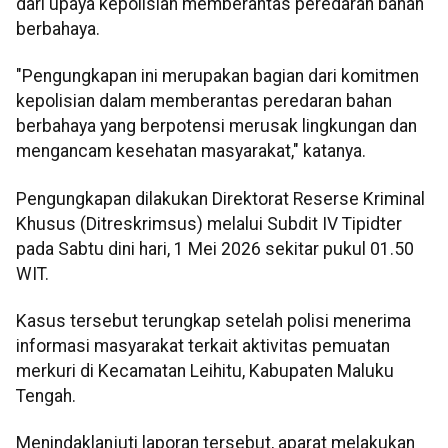
dari upaya kepolisian memberantas peredaran bahan
berbahaya.
"Pengungkapan ini merupakan bagian dari komitmen
kepolisian dalam memberantas peredaran bahan
berbahaya yang berpotensi merusak lingkungan dan
mengancam kesehatan masyarakat," katanya.
Pengungkapan dilakukan Direktorat Reserse Kriminal
Khusus (Ditreskrimsus) melalui Subdit IV Tipidter
pada Sabtu dini hari, 1 Mei 2026 sekitar pukul 01.50
WIT.
Kasus tersebut terungkap setelah polisi menerima
informasi masyarakat terkait aktivitas pemuatan
merkuri di Kecamatan Leihitu, Kabupaten Maluku
Tengah.
Menindaklanjuti laporan tersebut, aparat melakukan