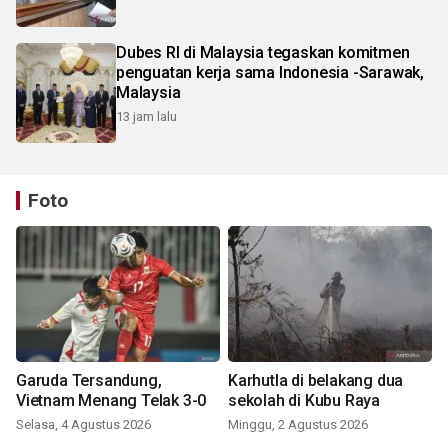
Dubes RI di Malaysia tegaskan komitmen
penguatan kerja sama Indonesia -Sarawak,
Malaysia
13 jam lalu
Foto
Garuda Tersandung,
Karhutla di belakang dua
Vietnam Menang Telak 3-0
sekolah di Kubu Raya
Selasa, 4 Agustus 2026
Minggu, 2 Agustus 2026