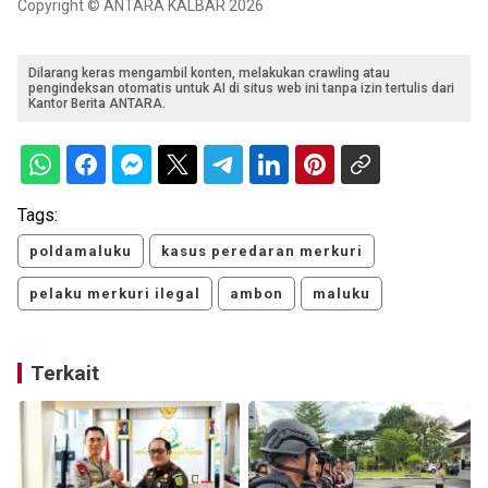
Copyright © ANTARA KALBAR 2026
Dilarang keras mengambil konten, melakukan crawling atau
pengindeksan otomatis untuk AI di situs web ini tanpa izin tertulis dari
Kantor Berita ANTARA.
Tags:
poldamaluku
kasus peredaran merkuri
pelaku merkuri ilegal
ambon
maluku
Terkait