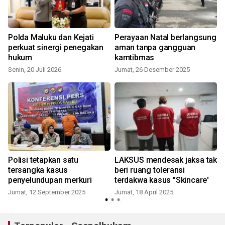
s
Polda Maluku dan Kejati
Perayaan Natal berlangsung
perkuat sinergi penegakan
aman tanpa gangguan
hukum
kamtibmas
Senin, 20 Juli 2026
Jumat, 26 Desember 2025
Polisi tetapkan satu
LAKSUS mendesak jaksa tak
tersangka kasus
beri ruang toleransi
penyelundupan merkuri
terdakwa kasus "Skincare'
Jumat, 12 September 2025
Jumat, 18 April 2025