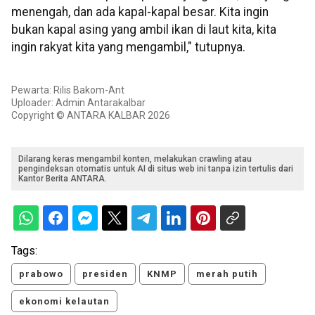
menengah, dan ada kapal-kapal besar. Kita ingin
bukan kapal asing yang ambil ikan di laut kita, kita
ingin rakyat kita yang mengambil," tutupnya.
Pewarta: Rilis Bakom-Ant
Uploader: Admin Antarakalbar
Copyright © ANTARA KALBAR 2026
Dilarang keras mengambil konten, melakukan crawling atau
pengindeksan otomatis untuk AI di situs web ini tanpa izin tertulis dari
Kantor Berita ANTARA.
Tags:
prabowo
presiden
KNMP
merah putih
ekonomi kelautan