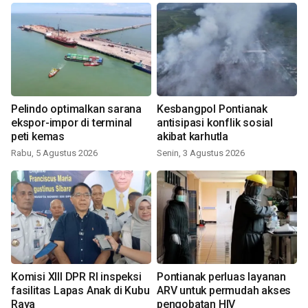
Pelindo optimalkan sarana
Kesbangpol Pontianak
ekspor-impor di terminal
antisipasi konflik sosial
peti kemas
akibat karhutla
Rabu, 5 Agustus 2026
Senin, 3 Agustus 2026
Komisi XIII DPR RI inspeksi
Pontianak perluas layanan
fasilitas Lapas Anak di Kubu
ARV untuk permudah akses
Raya
pengobatan HIV