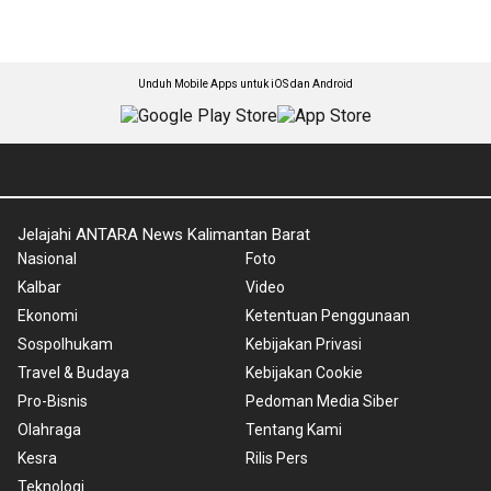
Unduh Mobile Apps untuk iOS dan Android
Jelajahi ANTARA News Kalimantan Barat
Nasional
Foto
Kalbar
Video
Ekonomi
Ketentuan Penggunaan
Sospolhukam
Kebijakan Privasi
Travel & Budaya
Kebijakan Cookie
Pro-Bisnis
Pedoman Media Siber
Olahraga
Tentang Kami
Kesra
Rilis Pers
Teknologi