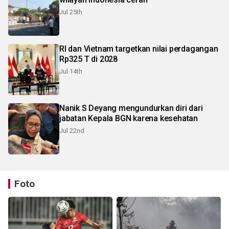
Jul 25th
RI dan Vietnam targetkan nilai perdagangan
Rp325 T di 2028
Jul 14th
Nanik S Deyang mengundurkan diri dari
jabatan Kepala BGN karena kesehatan
Jul 22nd
Foto