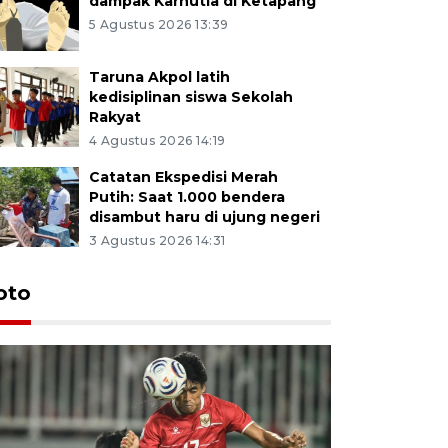
dampak Karhutla di Ketapang
5 Agustus 2026 13:39
Taruna Akpol latih
kedisiplinan siswa Sekolah
Rakyat
4 Agustus 2026 14:19
Catatan Ekspedisi Merah
Putih: Saat 1.000 bendera
disambut haru di ujung negeri
3 Agustus 2026 14:31
oto