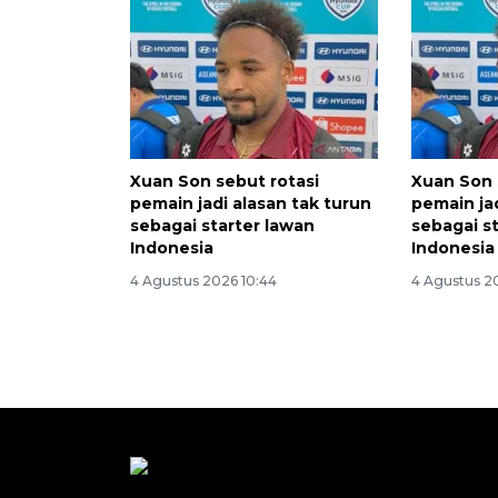
Xuan Son sebut rotasi
Xuan Son 
pemain jadi alasan tak turun
pemain jad
sebagai starter lawan
sebagai s
Indonesia
Indonesia
4 Agustus 2026 10:44
4 Agustus 2