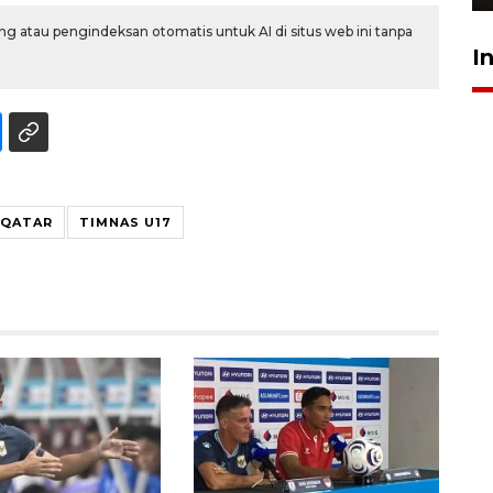
g atau pengindeksan otomatis untuk AI di situs web ini tanpa
I
QATAR
TIMNAS U17