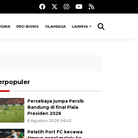
UDAYA
PRO-BISNIS
OLAHRAGA
LAINNYA
erpopuler
Persebaya jumpa Persib
Bandung di final Piala
Presiden 2026
6 Agustus 2026 06:42
Pelatih Port FC kecewa