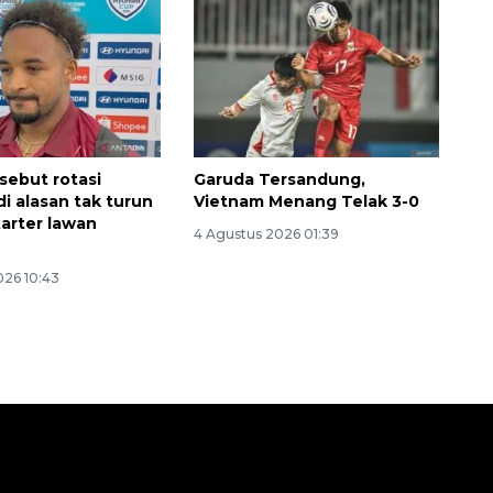
sebut rotasi
Garuda Tersandung,
i alasan tak turun
Vietnam Menang Telak 3-0
tarter lawan
4 Agustus 2026 01:39
026 10:43