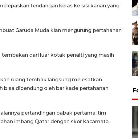
 melepaskan tendangan keras ke sisi kanan yang
buat Garuda Muda kian mengurung pertahanan
 tembakan dari luar kotak penalti yang masih
tkan ruang tembak langsung melesatkan
h bisa dibendung oleh barikade pertahanan
F
r jalannya pertandingan babak pertama, tim
itahan imbang Qatar dengan skor kacamata.