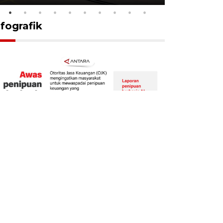
nfografik