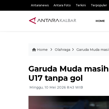
Antaranews
Antara Foto
Terkini
Terpopuler
HOME
Home
Olahraga
Garuda Muda masih
Garuda Muda masih
U17 tanpa gol
Minggu, 10 Mei 2026 8:43 WIB