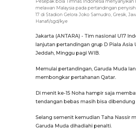
Pesepak bola Timnas Indonesia menyanyikan 
melawan Malaysia pada pertandingan penyisi
17 di Stadion Gelora Joko Samudro, Gresik, J
Hanafi/sgd/kye
Jakarta (ANTARA) - Tim nasional U17 In
lanjutan pertandingan grup D Piala Asia 
Jeddah, Minggu pagi WIB.
Memulai pertandingan, Garuda Muda la
membongkar pertahanan Qatar.
Di menit ke-15 Noha hampir saja memb
tendangan bebas masih bisa dibendung 
Selang semenit kemudian Taha Nassir 
Garuda Muda dihadiahi penalti.