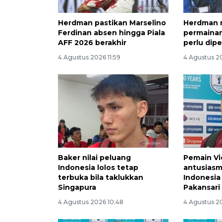
Herdman pastikan Marselino
Herdman ni
Ferdinan absen hingga Piala
permainan
AFF 2026 berakhir
perlu dipe
4 Agustus 2026 11:59
4 Agustus 2
Baker nilai peluang
Pemain Vi
Indonesia lolos tetap
antusiasm
terbuka bila taklukkan
Indonesia
Singapura
Pakansari
4 Agustus 2026 10:48
4 Agustus 2