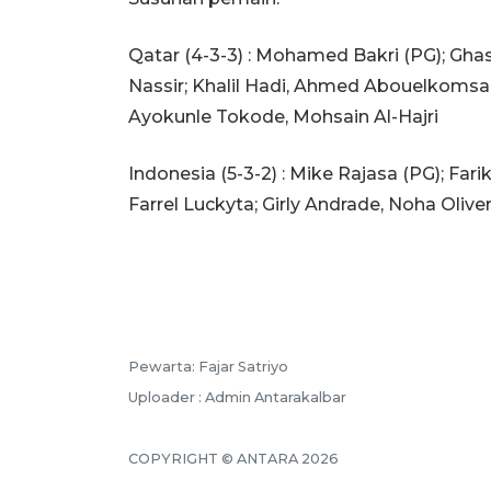
Qatar (4-3-3) : Mohamed Bakri (PG); Gh
Nassir; Khalil Hadi, Ahmed Abouelkomsa
Ayokunle Tokode, Mohsain Al-Hajri
Indonesia (5-3-2) : Mike Rajasa (PG); Far
Farrel Luckyta; Girly Andrade, Noha Olive
Pewarta: Fajar Satriyo
Uploader : Admin Antarakalbar
COPYRIGHT © ANTARA 2026