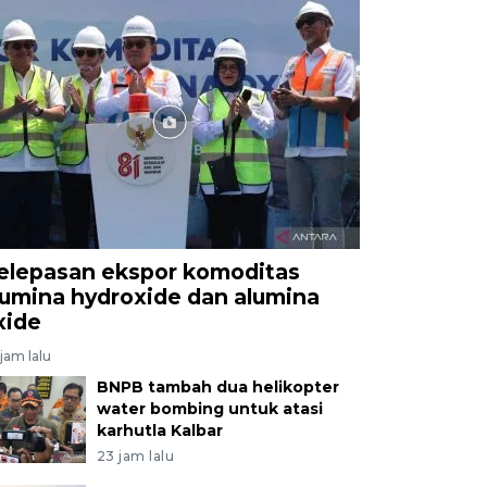
elepasan ekspor komoditas
lumina hydroxide dan alumina
xide
jam lalu
BNPB tambah dua helikopter
water bombing untuk atasi
karhutla Kalbar
23 jam lalu