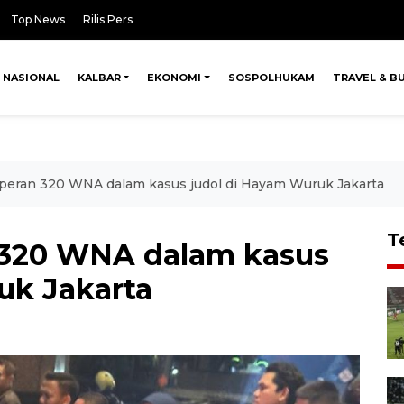
Top News
Rilis Pers
NASIONAL
KALBAR
EKONOMI
SOSPOLHUKAM
TRAVEL & B
 peran 320 WNA dalam kasus judol di Hayam Wuruk Jakarta
T
 320 WNA dalam kasus
uk Jakarta