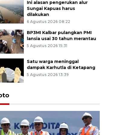
Ini alasan pengerukan alur
Sungai Kapuas harus
dilakukan
6 Agustus 2026 08:22
BP3MI Kalbar pulangkan PMI
lansia usai 30 tahun merantau
5 Agustus 2026 15:31
Satu warga meninggal
dampak Karhutla di Ketapang
5 Agustus 2026 13:39
oto