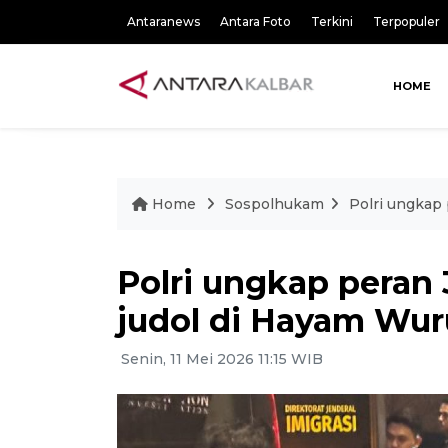
Antaranews
Antara Foto
Terkini
Terpopuler
HOME
Home
Sospolhukam
Polri ungkap
Polri ungkap peran
judol di Hayam Wur
Senin, 11 Mei 2026 11:15 WIB