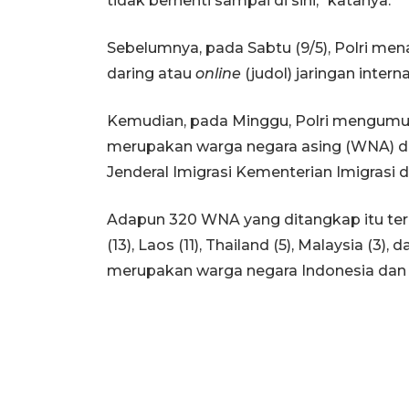
tidak berhenti sampai di sini," katanya.
Sebelumnya, pada Sabtu (9/5), Polri mena
daring atau
online
(judol) jaringan interna
Kemudian, pada Minggu, Polri mengumumk
merupakan warga negara asing (WNA) da
Jenderal Imigrasi Kementerian Imigrasi
Adapun 320 WNA yang ditangkap itu terd
(13), Laos (11), Thailand (5), Malaysia (3)
merupakan warga negara Indonesia dan di