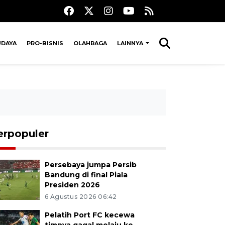
UDAYA
PRO-BISNIS
OLAHRAGA
LAINNYA
erpopuler
Persebaya jumpa Persib
Bandung di final Piala
Presiden 2026
6 Agustus 2026 06:42
Pelatih Port FC kecewa