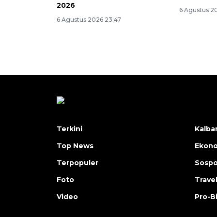
2026
6 Agustus 2
6 Agustus 2026 23:47
Terkini
Kalba
Top News
Ekon
Terpopuler
Sosp
Foto
Trave
Video
Pro-B