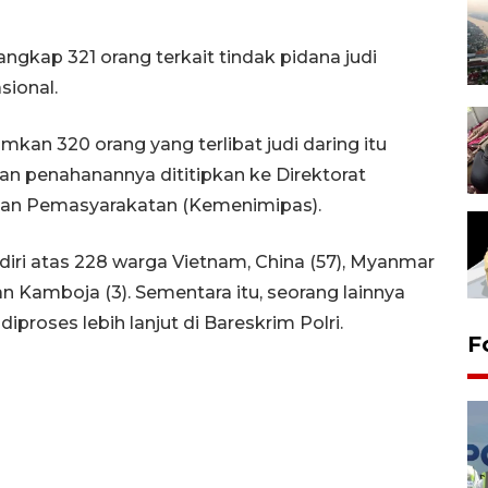
ngkap 321 orang terkait tindak pidana judi
sional.
an 320 orang yang terlibat judi daring itu
n penahanannya dititipkan ke Direktorat
 dan Pemasyarakatan (Kemenimipas).
iri atas 228 warga Vietnam, China (57), Myanmar
, dan Kamboja (3). Sementara itu, seorang lainnya
proses lebih lanjut di Bareskrim Polri.
F