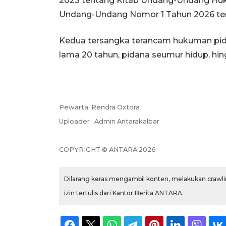
2023 tentang Kitab Undang-Undang Hu
Undang-Undang Nomor 1 Tahun 2026 ten
Kedua tersangka terancam hukuman pidan
lama 20 tahun, pidana seumur hidup, hi
Pewarta: Rendra Oxtora
Uploader : Admin Antarakalbar
COPYRIGHT © ANTARA 2026
Dilarang keras mengambil konten, melakukan crawlin
izin tertulis dari Kantor Berita ANTARA.