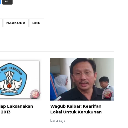
NARKOBA
BNN
iap Laksanakan
Wagub Kalbar: Kearifan
 2013
Lokal Untuk Kerukunan
baru saja