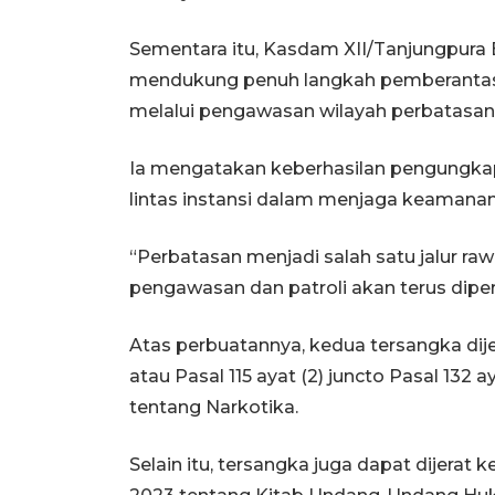
Sementara itu, Kasdam XII/Tanjungpura
mendukung penuh langkah pemberantasan
melalui pengawasan wilayah perbatasan
Ia mengatakan keberhasilan pengungkap
lintas instansi dalam menjaga keamanan
“Perbatasan menjadi salah satu jalur r
pengawasan dan patroli akan terus dipe
Atas perbuatannya, kedua tersangka dijera
atau Pasal 115 ayat (2) juncto Pasal 13
tentang Narkotika.
Selain itu, tersangka juga dapat dijer