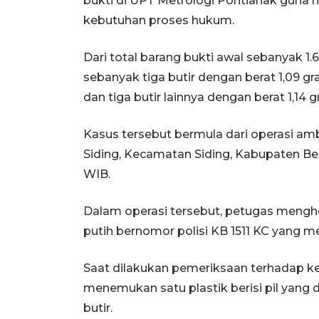
bukti di UPT Metrologi Pontianak guna 
kebutuhan proses hukum.
Dari total barang bukti awal sebanyak 1.
sebanyak tiga butir dengan berat 1,09 gr
dan tiga butir lainnya dengan berat 1,14
Kasus tersebut bermula dari operasi am
Siding, Kecamatan Siding, Kabupaten Ben
WIB.
Dalam operasi tersebut, petugas mengh
putih bernomor polisi KB 1511 KC yang m
Saat dilakukan pemeriksaan terhadap k
menemukan satu plastik berisi pil yang d
butir.