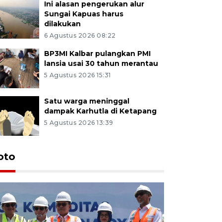
Ini alasan pengerukan alur
Sungai Kapuas harus
dilakukan
6 Agustus 2026 08:22
BP3MI Kalbar pulangkan PMI
lansia usai 30 tahun merantau
5 Agustus 2026 15:31
Satu warga meninggal
dampak Karhutla di Ketapang
5 Agustus 2026 13:39
oto