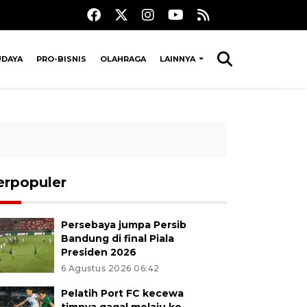
UDAYA
PRO-BISNIS
OLAHRAGA
LAINNYA
erpopuler
Persebaya jumpa Persib
Bandung di final Piala
Presiden 2026
6 Agustus 2026 06:42
Pelatih Port FC kecewa