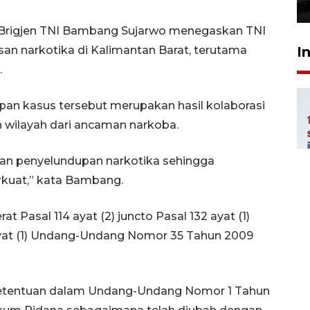
23 Juli 2026 19:17
 Brigjen TNI Bambang Sujarwo menegaskan TNI
I
 narkotika di Kalimantan Barat, terutama
.
an kasus tersebut merupakan hasil kolaborasi
 wilayah dari ancaman narkoba.
awan penyelundupan narkotika sehingga
rkuat,” kata Bambang.
t Pasal 114 ayat (2) juncto Pasal 132 ayat (1)
2 ayat (1) Undang-Undang Nomor 35 Tahun 2009
at ketentuan dalam Undang-Undang Nomor 1 Tahun