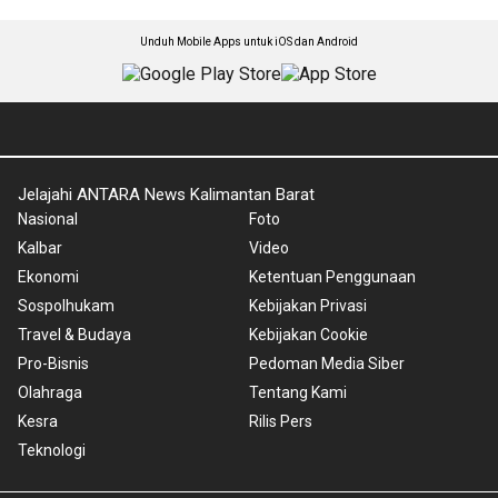
Unduh Mobile Apps untuk iOS dan Android
Jelajahi ANTARA News Kalimantan Barat
Nasional
Foto
Kalbar
Video
Ekonomi
Ketentuan Penggunaan
Sospolhukam
Kebijakan Privasi
Travel & Budaya
Kebijakan Cookie
Pro-Bisnis
Pedoman Media Siber
Olahraga
Tentang Kami
Kesra
Rilis Pers
Teknologi