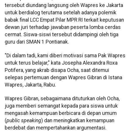
tersebut diundang langsung oleh Wapres ke Jakarta
untuk berdialog terutama setelah adanya polemik
babak final LCC Empat Pilar MPR RI terkait keputusan
dewan juri terhadap jawaban peserta lomba cerdas
cermat. Siswa-siswi tersebut didampingi oleh tiga
guru dari SMAN 1 Pontianak.
"Di dalam tadi, kami diberi motivasi sama Pak Wapres
untuk terus belajar," kata Josepha Alexandra Roxa
Potifera, yang akrab disapa Ocha, saat ditemui
selepas pertemuan dengan Wapres Gibran di Istana
Wapres, Jakarta, Rabu.
Wapres Gibran, sebagaimana dituturkan oleh Ocha,
juga memberi semangat kepada para siswa untuk
mengasah kemampuan berbicara di depan umum
(
public speaking
) dan meningkatkan kemampuan
berdebat dan mempertahankan argumentasi.