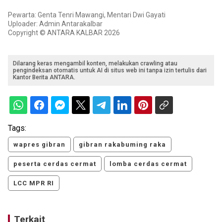
Pewarta: Genta Tenri Mawangi, Mentari Dwi Gayati
Uploader: Admin Antarakalbar
Copyright © ANTARA KALBAR 2026
Dilarang keras mengambil konten, melakukan crawling atau
pengindeksan otomatis untuk AI di situs web ini tanpa izin tertulis dari
Kantor Berita ANTARA.
Tags:
wapres gibran
gibran rakabuming raka
peserta cerdas cermat
lomba cerdas cermat
LCC MPR RI
Terkait