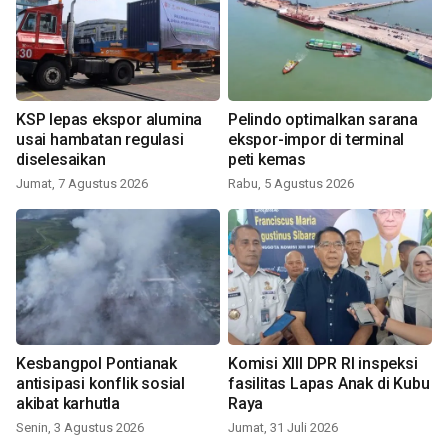
KSP lepas ekspor alumina
Pelindo optimalkan sarana
usai hambatan regulasi
ekspor-impor di terminal
diselesaikan
peti kemas
Jumat, 7 Agustus 2026
Rabu, 5 Agustus 2026
Kesbangpol Pontianak
Komisi XIII DPR RI inspeksi
antisipasi konflik sosial
fasilitas Lapas Anak di Kubu
akibat karhutla
Raya
Senin, 3 Agustus 2026
Jumat, 31 Juli 2026