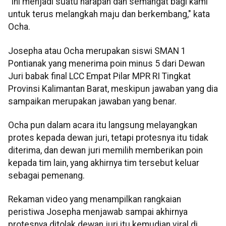
"Ini menjadi suatu harapan dan semangat bagi kami
untuk terus melangkah maju dan berkembang," kata
Ocha.
Josepha atau Ocha merupakan siswi SMAN 1
Pontianak yang menerima poin minus 5 dari Dewan
Juri babak final LCC Empat Pilar MPR RI Tingkat
Provinsi Kalimantan Barat, meskipun jawaban yang dia
sampaikan merupakan jawaban yang benar.
Ocha pun dalam acara itu langsung melayangkan
protes kepada dewan juri, tetapi protesnya itu tidak
diterima, dan dewan juri memilih memberikan poin
kepada tim lain, yang akhirnya tim tersebut keluar
sebagai pemenang.
Rekaman video yang menampilkan rangkaian
peristiwa Josepha menjawab sampai akhirnya
protesnya ditolak dewan juri itu kemudian viral di