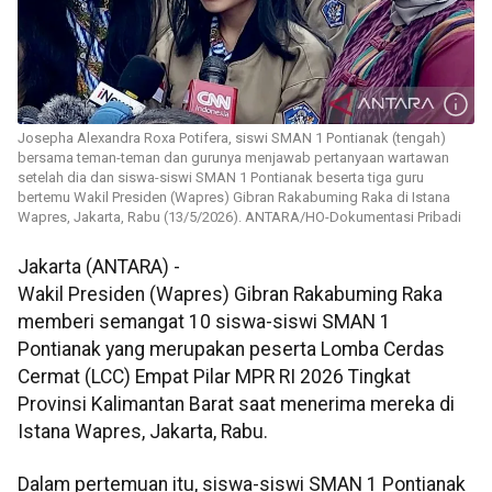
Josepha Alexandra Roxa Potifera, siswi SMAN 1 Pontianak (tengah)
bersama teman-teman dan gurunya menjawab pertanyaan wartawan
setelah dia dan siswa-siswi SMAN 1 Pontianak beserta tiga guru
bertemu Wakil Presiden (Wapres) Gibran Rakabuming Raka di Istana
Wapres, Jakarta, Rabu (13/5/2026). ANTARA/HO-Dokumentasi Pribadi
Jakarta (ANTARA) -
Wakil Presiden (Wapres) Gibran Rakabuming Raka
memberi semangat 10 siswa-siswi SMAN 1
Pontianak yang merupakan peserta Lomba Cerdas
Cermat (LCC) Empat Pilar MPR RI 2026 Tingkat
Provinsi Kalimantan Barat saat menerima mereka di
Istana Wapres, Jakarta, Rabu.
Dalam pertemuan itu, siswa-siswi SMAN 1 Pontianak