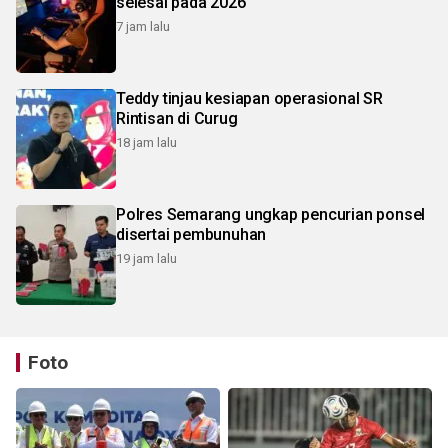
selesai pada 2026
7 jam lalu
Teddy tinjau kesiapan operasional SR
Rintisan di Curug
18 jam lalu
Polres Semarang ungkap pencurian ponsel
disertai pembunuhan
19 jam lalu
Foto