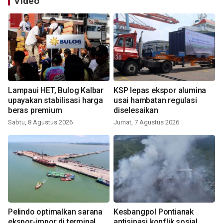
Video
Lampaui HET, Bulog Kalbar
KSP lepas ekspor alumina
upayakan stabilisasi harga
usai hambatan regulasi
beras premium
diselesaikan
Sabtu, 8 Agustus 2026
Jumat, 7 Agustus 2026
Pelindo optimalkan sarana
Kesbangpol Pontianak
ekspor-impor di terminal
antisipasi konflik sosial