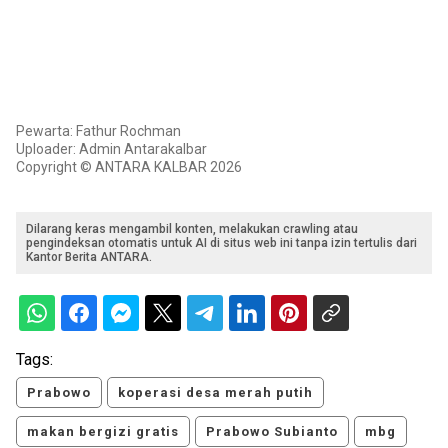
Pewarta: Fathur Rochman
Uploader: Admin Antarakalbar
Copyright © ANTARA KALBAR 2026
Dilarang keras mengambil konten, melakukan crawling atau
pengindeksan otomatis untuk AI di situs web ini tanpa izin tertulis dari
Kantor Berita ANTARA.
Tags:
Prabowo
koperasi desa merah putih
makan bergizi gratis
Prabowo Subianto
mbg