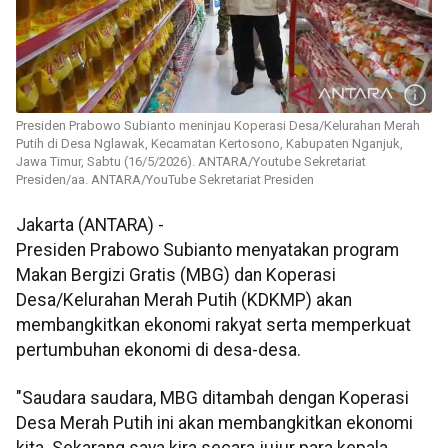
Presiden Prabowo Subianto meninjau Koperasi Desa/Kelurahan Merah
Putih di Desa Nglawak, Kecamatan Kertosono, Kabupaten Nganjuk,
Jawa Timur, Sabtu (16/5/2026). ANTARA/Youtube Sekretariat
Presiden/aa. ANTARA/YouTube Sekretariat Presiden
Jakarta (ANTARA) -
Presiden Prabowo Subianto menyatakan program
Makan Bergizi Gratis (MBG) dan Koperasi
Desa/Kelurahan Merah Putih (KDKMP) akan
membangkitkan ekonomi rakyat serta memperkuat
pertumbuhan ekonomi di desa-desa.
"Saudara saudara, MBG ditambah dengan Koperasi
Desa Merah Putih ini akan membangkitkan ekonomi
kita. Sekarang saya kira secara jujur para kepala