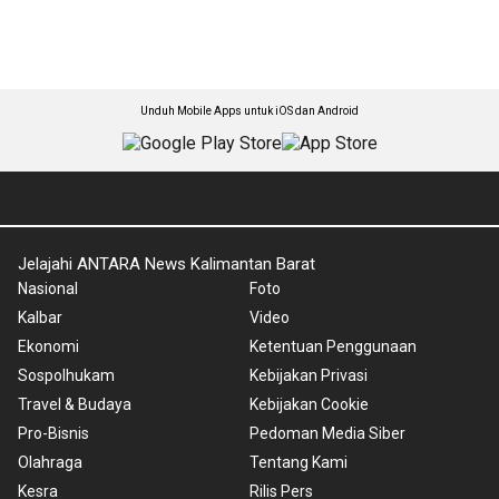
Unduh Mobile Apps untuk iOS dan Android
Jelajahi ANTARA News Kalimantan Barat
Nasional
Foto
Kalbar
Video
Ekonomi
Ketentuan Penggunaan
Sospolhukam
Kebijakan Privasi
Travel & Budaya
Kebijakan Cookie
Pro-Bisnis
Pedoman Media Siber
Olahraga
Tentang Kami
Kesra
Rilis Pers