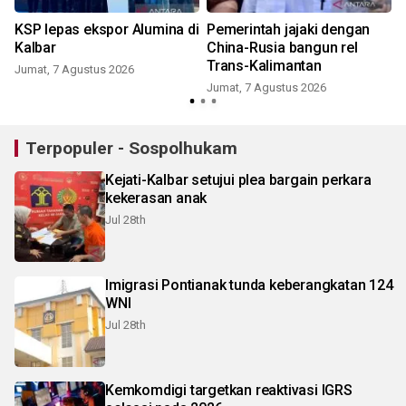
KSP lepas ekspor Alumina di
Pemerintah jajaki dengan
Kalbar
China-Rusia bangun rel
Trans-Kalimantan
Jumat, 7 Agustus 2026
Jumat, 7 Agustus 2026
Terpopuler - Sospolhukam
Kejati-Kalbar setujui plea bargain perkara
kekerasan anak
Jul 28th
Imigrasi Pontianak tunda keberangkatan 124
WNI
Jul 28th
Kemkomdigi targetkan reaktivasi IGRS