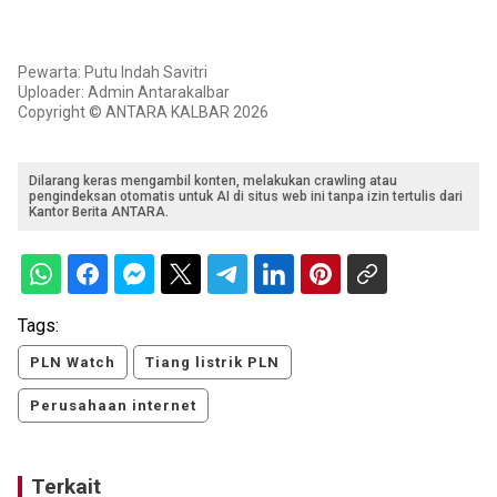
Pewarta: Putu Indah Savitri
Uploader: Admin Antarakalbar
Copyright © ANTARA KALBAR 2026
Dilarang keras mengambil konten, melakukan crawling atau
pengindeksan otomatis untuk AI di situs web ini tanpa izin tertulis dari
Kantor Berita ANTARA.
Tags:
PLN Watch
Tiang listrik PLN
Perusahaan internet
Terkait