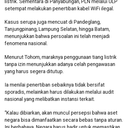
listrik. Sementara di Panyabungan, PLN melalui ULP
setempat melakukan penertiban kabel WiFi ilegal.
Kasus serupa juga mencuat di Pandeglang,
Tanjungpinang, Lampung Selatan, hingga Batam,
menunjukkan bahwa persoalan ini telah menjadi
fenomena nasional.
Menurut Tohom, maraknya penggunaan tiang listrik
tanpa izin menunjukkan adanya celah pengawasan
yang harus segera ditutup.
Ia menilai penertiban sebaiknya tidak bersifat
sporadis, melainkan harus dilakukan melalui audit
nasional yang melibatkan instansi terkait.
“Kalau dibiarkan, akan muncul persepsi bahwa aset
negara bisa dimanfaatkan secara bebas tanpa aturan.
Ini berbahaya. Negara harus hadir untuk memastikan