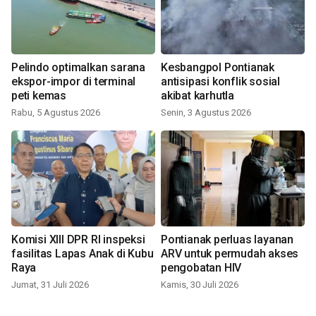
Pelindo optimalkan sarana
Kesbangpol Pontianak
ekspor-impor di terminal
antisipasi konflik sosial
peti kemas
akibat karhutla
Rabu, 5 Agustus 2026
Senin, 3 Agustus 2026
Komisi XIII DPR RI inspeksi
Pontianak perluas layanan
fasilitas Lapas Anak di Kubu
ARV untuk permudah akses
Raya
pengobatan HIV
Jumat, 31 Juli 2026
Kamis, 30 Juli 2026