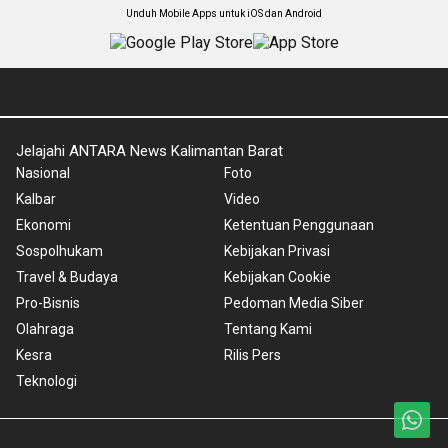
Unduh Mobile Apps untuk iOS dan Android
Jelajahi ANTARA News Kalimantan Barat
Nasional
Foto
Kalbar
Video
Ekonomi
Ketentuan Penggunaan
Sospolhukam
Kebijakan Privasi
Travel & Budaya
Kebijakan Cookie
Pro-Bisnis
Pedoman Media Siber
Olahraga
Tentang Kami
Kesra
Rilis Pers
Teknologi