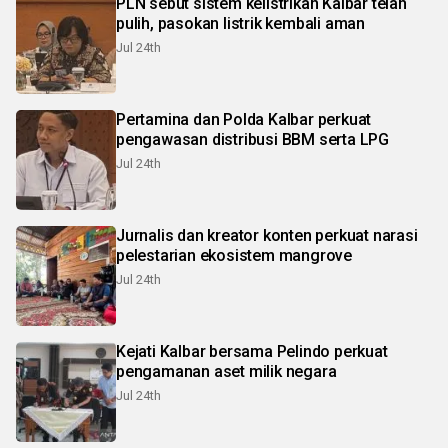
PLN sebut sistem kelistrikan Kalbar telah
pulih, pasokan listrik kembali aman
Jul 24th
Pertamina dan Polda Kalbar perkuat
pengawasan distribusi BBM serta LPG
Jul 24th
Jurnalis dan kreator konten perkuat narasi
pelestarian ekosistem mangrove
Jul 24th
Kejati Kalbar bersama Pelindo perkuat
pengamanan aset milik negara
Jul 24th