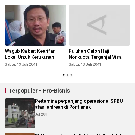
l
Wagub Kalbar: Kearifan
Puluhan Calon Haji
Lokal Untuk Kerukunan
Nonkuota Terganjal Visa
Sabtu, 13 Juli 2041
Sabtu, 13 Juli 2041
S
Terpopuler - Pro-Bisnis
Pertamina perpanjang operasional SPBU
atasi antrean di Pontianak
Jul 29th