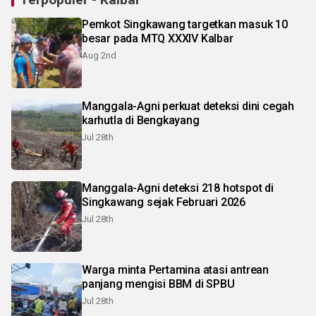
Pemkot Singkawang targetkan masuk 10
besar pada MTQ XXXIV Kalbar
Aug 2nd
Manggala-Agni perkuat deteksi dini cegah
karhutla di Bengkayang
Jul 28th
Manggala-Agni deteksi 218 hotspot di
Singkawang sejak Februari 2026
Jul 28th
Warga minta Pertamina atasi antrean
panjang mengisi BBM di SPBU
Jul 28th