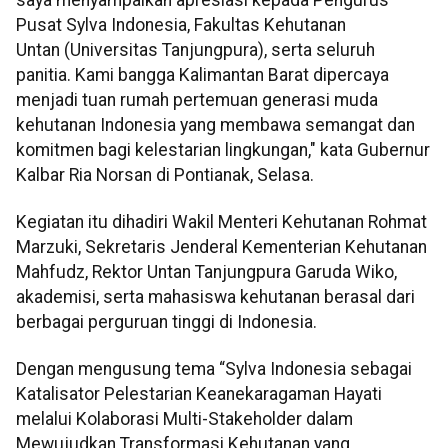
Pusat Sylva Indonesia, Fakultas Kehutanan
Untan (Universitas Tanjungpura), serta seluruh
panitia. Kami bangga Kalimantan Barat dipercaya
menjadi tuan rumah pertemuan generasi muda
kehutanan Indonesia yang membawa semangat dan
komitmen bagi kelestarian lingkungan," kata Gubernur
Kalbar Ria Norsan di Pontianak, Selasa.
Kegiatan itu dihadiri Wakil Menteri Kehutanan Rohmat
Marzuki, Sekretaris Jenderal Kementerian Kehutanan
Mahfudz, Rektor Untan Tanjungpura Garuda Wiko,
akademisi, serta mahasiswa kehutanan berasal dari
berbagai perguruan tinggi di Indonesia.
Dengan mengusung tema “Sylva Indonesia sebagai
Katalisator Pelestarian Keanekaragaman Hayati
melalui Kolaborasi Multi-Stakeholder dalam
Mewujudkan Transformasi Kehutanan yang