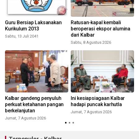
Guru Bersiap Laksanakan
Ratusan-kapal kembali
a
Kurikulum 2013
beroperasi ekspor alumina
dari Kalbar
Sabtu, 13 Juli 2041
Sabtu, 8 Agustus 2026
k
Kalbar gandeng penyuluh
Ini kesiapsiagaan Kalbar
perkuat ketahanan pangan
hadapi puncak karhutla
berkelanjutan
Jumat, 7 Agustus 2026
Jumat, 7 Agustus 2026
Terpopuler - Kalbar