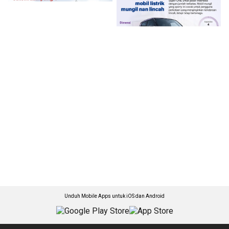
Unduh Mobile Apps untuk iOS dan Android