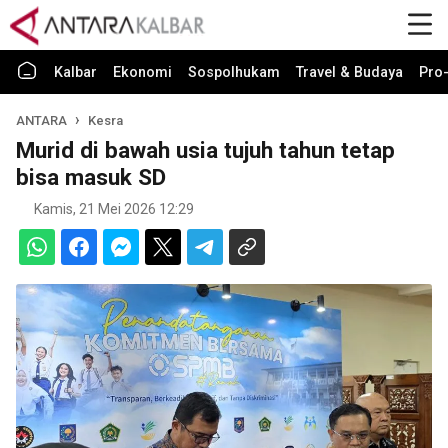
Kalbar
Ekonomi
Sospolhukam
Travel & Budaya
Pro-
ANTARA
Kesra
Murid di bawah usia tujuh tahun tetap
bisa masuk SD
Kamis, 21 Mei 2026 12:29