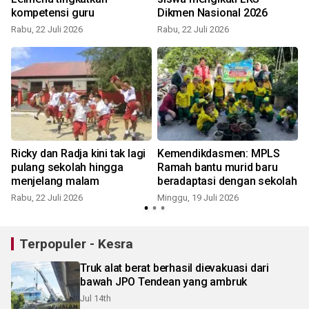
kompetensi guru
Dikmen Nasional 2026
Rabu, 22 Juli 2026
Rabu, 22 Juli 2026
J
Ricky dan Radja kini tak lagi
Kemendikdasmen: MPLS
pulang sekolah hingga
Ramah bantu murid baru
menjelang malam
beradaptasi dengan sekolah
Rabu, 22 Juli 2026
Minggu, 19 Juli 2026
J
Terpopuler - Kesra
Truk alat berat berhasil dievakuasi dari
bawah JPO Tendean yang ambruk
Jul 14th