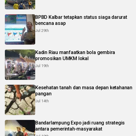
BPBD Kalbar tetapkan status siaga darurat
bencana asap
Jul 29th
Kadin Riau manfaatkan bola gembira
promosikan UMKM lokal
Jul 19th
Kesehatan tanah dan masa depan ketahanan
pangan
Jul 14th
Bandarlampung Expo jadi ruang strategis
antara pemerintah-masyarakat