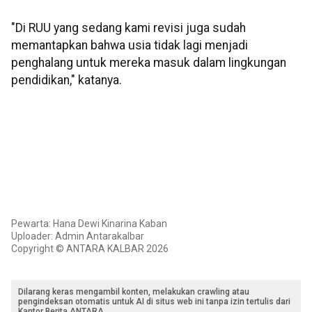
"Di RUU yang sedang kami revisi juga sudah
memantapkan bahwa usia tidak lagi menjadi
penghalang untuk mereka masuk dalam lingkungan
pendidikan," katanya.
Pewarta: Hana Dewi Kinarina Kaban
Uploader: Admin Antarakalbar
Copyright © ANTARA KALBAR 2026
Dilarang keras mengambil konten, melakukan crawling atau
pengindeksan otomatis untuk AI di situs web ini tanpa izin tertulis dari
Kantor Berita ANTARA.