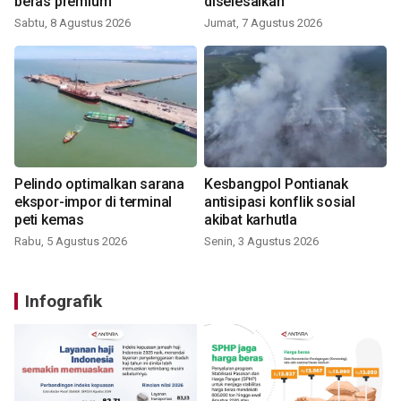
beras premium
diselesaikan
Sabtu, 8 Agustus 2026
Jumat, 7 Agustus 2026
Pelindo optimalkan sarana
Kesbangpol Pontianak
ekspor-impor di terminal
antisipasi konflik sosial
peti kemas
akibat karhutla
Rabu, 5 Agustus 2026
Senin, 3 Agustus 2026
Infografik