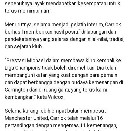
sepenuhnya layak mendapatkan kesempatan untuk
terus memimpin tim.
Menurutnya, selama menjadi pelatih interim, Carrick
berhasil memberikan hasil positif di lapangan dan
pendekatannya yang selaras dengan nilai-nilai, tradisi,
dan sejarah klub.
"Prestasi Michael dalam membawa klub kembali ke
Liga Champions tidak boleh diremehkan. Dia telah
membangun ikatan yang kuat dengan para pemain
dan dapat berbangga dengan budaya kemenangan di
Carrington dan di ruang ganti, yang terus kami
kembangkan," kata Wilcox.
Selama kurang lebih empat bulan membesut
Manchester United, Carrick telah melalui 16
pertandingan dengan mengemas 11 kemenangan,