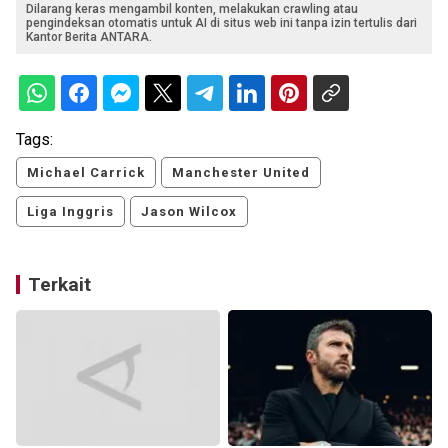
Dilarang keras mengambil konten, melakukan crawling atau
pengindeksan otomatis untuk AI di situs web ini tanpa izin tertulis dari
Kantor Berita ANTARA.
Tags:
Michael Carrick
Manchester United
Liga Inggris
Jason Wilcox
Terkait