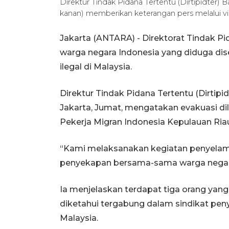
Direktur Tindak Pidana Tertentu (Dirtipidter) B
kanan) memberikan keterangan pers melalui vi
Jakarta (ANTARA) - Direktorat Tindak P
warga negara Indonesia yang diduga dis
ilegal di Malaysia.
Direktur Tindak Pidana Tertentu (Dirtipid
Jakarta, Jumat, mengatakan evakuasi d
Pekerja Migran Indonesia Kepulauan Ria
“Kami melaksanakan kegiatan penyelama
penyekapan bersama-sama warga negara I
Ia menjelaskan terdapat tiga orang ya
diketahui tergabung dalam sindikat peny
Malaysia.