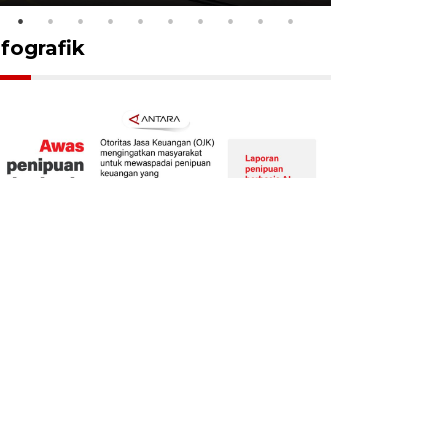
nfografik