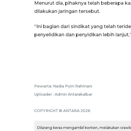
Menurut dia, pihaknya telah beberapa k
dilakukan jaringan tersebut.
“Ini bagian dari sindikat yang telah terid
penyelidikan dan penyidikan lebih lanjut,
Pewarta: Nadia Putri Rahmani
Uploader : Admin Antarakalbar
COPYRIGHT © ANTARA 2026
Dilarang keras mengambil konten, melakukan crawlin