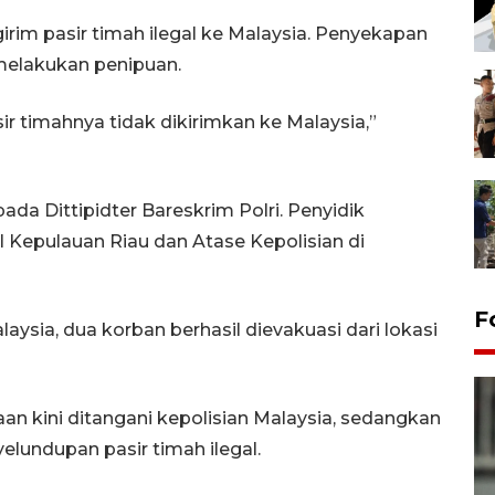
rim pasir timah ilegal ke Malaysia. Penyekapan
melakukan penipuan.
ir timahnya tidak dikirimkan ke Malaysia,”
da Dittipidter Bareskrim Polri. Penyidik
 Kepulauan Riau dan Atase Kepolisian di
F
laysia, dua korban berhasil dievakuasi dari lokasi
 kini ditangani kepolisian Malaysia, sedangkan
elundupan pasir timah ilegal.