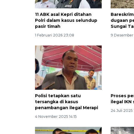
11 ABK asal Kepri ditahan
Bareskrim 
Polri dalam kasus selundup
dugaan pe
pasir timah
Sungai T
1 Februari 2026 23:08
9 Desember 
Polisi tetapkan satu
Proses pe
tersangka di kasus
ilegal IKN
penambangan ilegal Merapi
24 Juli 2025 1
4 November 2025 14:15