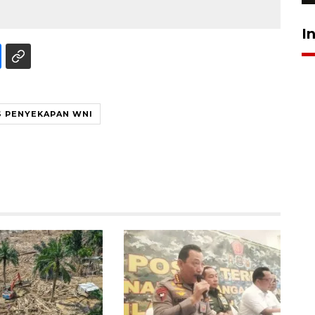
I
S PENYEKAPAN WNI