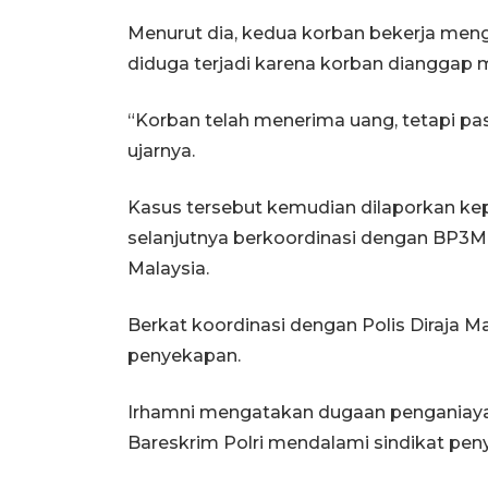
Menurut dia, kedua korban bekerja mengi
diduga terjadi karena korban dianggap 
“Korban telah menerima uang, tetapi pas
ujarnya.
Kasus tersebut kemudian dilaporkan kepa
selanjutnya berkoordinasi dengan BP3MI
Malaysia.
Berkat koordinasi dengan Polis Diraja Ma
penyekapan.
Irhamni mengatakan dugaan penganiayaan
Bareskrim Polri mendalami sindikat peny