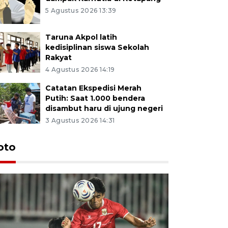
5 Agustus 2026 13:39
Taruna Akpol latih
kedisiplinan siswa Sekolah
Rakyat
4 Agustus 2026 14:19
Catatan Ekspedisi Merah
Putih: Saat 1.000 bendera
disambut haru di ujung negeri
3 Agustus 2026 14:31
oto