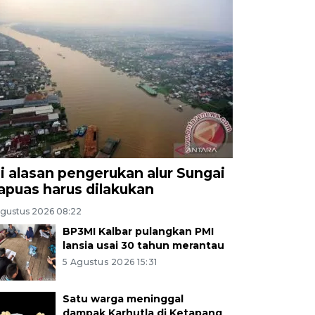
ni alasan pengerukan alur Sungai
apuas harus dilakukan
Agustus 2026 08:22
BP3MI Kalbar pulangkan PMI
lansia usai 30 tahun merantau
5 Agustus 2026 15:31
Satu warga meninggal
dampak Karhutla di Ketapang