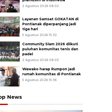
pramusim di Indonesia
2 Agustus 2026 08:02
Layanan Samsat GOKATAN di
Pontianak diperpanjang jadi
tiga hari
5 Agustus 2026 15:32
Community Slam 2026 diikuti
puluhan komunitas tenis dan
padel
2 Agustus 2026 08:03
Wawako harap Rumpon jadi
rumah komunitas di Pontianak
5 Agustus 2026 15:36
op News