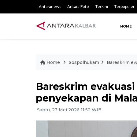
Antaranews
Antara Foto
Terkini
Terpopuler
HOME
Home
Sospolhukam
Bareskrim ev
Bareskrim evakuasi
penyekapan di Mala
Sabtu, 23 Mei 2026 11:52 WIB