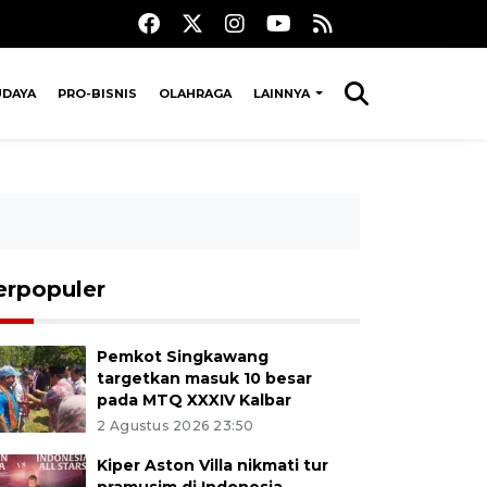
UDAYA
PRO-BISNIS
OLAHRAGA
LAINNYA
erpopuler
Pemkot Singkawang
targetkan masuk 10 besar
pada MTQ XXXIV Kalbar
2 Agustus 2026 23:50
Kiper Aston Villa nikmati tur