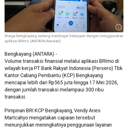
Warga Bengkayang sedang membayar belanjaan dengan menggunakan
aplikasi BRImo (ANTARA/Narwati)
Bengkayang (ANTARA) -
Volume transaksi finansial melalui aplikasi BRImo di
wilayah kerja PT Bank Rakyat Indonesia (Persero) Tbk
Kantor Cabang Pembantu (KCP) Bengkayang
mencapai lebih dari Rp565 juta hingga 17 Mei 2026,
dengan jumlah transaksi melampaui 300 ribu
transaksi.
Pimpinan BRI KCP Bengkayang, Vendy Aries
Martcahyo mengatakan capaian tersebut
menunjukkan meningkatnya penggunaan layanan