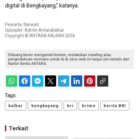
digital di Bengkayang,” katanya.
Pewarta: Narwati
Uploader: Admin Antarakalbar
Copyright © ANTARA KALBAR 2026
Dilarang keras mengambil konten, melakukan crawling atau
pengindeksan otomatis untuk AI di situs web ini tanpa izin tertulis dari
Kantor Berita ANTARA.
Tags:
kalbar
bengkayang
bri
brimo
berita BRI
Terkait