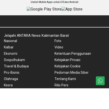
Unduh Mobile Apps untuk iOS dan Android
Jelajahi ANTARA News Kalimantan Barat
Nasional
Foto
Kalbar
Video
Ekonomi
Ketentuan Penggunaan
Sospolhukam
Kebijakan Privasi
Travel & Budaya
Kebijakan Cookie
Pro-Bisnis
Pedoman Media Siber
Olahraga
Tentang Kami
Kesra
Rilis Pers
Teknologi