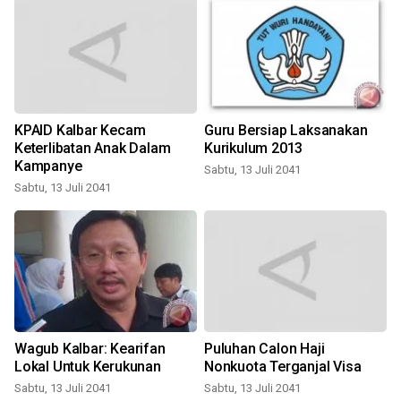
KPAID Kalbar Kecam
Guru Bersiap Laksanakan
Keterlibatan Anak Dalam
Kurikulum 2013
Kampanye
Sabtu, 13 Juli 2041
S
Sabtu, 13 Juli 2041
l
Wagub Kalbar: Kearifan
Puluhan Calon Haji
Lokal Untuk Kerukunan
Nonkuota Terganjal Visa
Sabtu, 13 Juli 2041
Sabtu, 13 Juli 2041