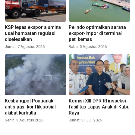
KSP lepas ekspor alumina
Pelindo optimalkan sarana
usai hambatan regulasi
ekspor-impor di terminal
diselesaikan
peti kemas
Jumat, 7 Agustus 2026
Rabu, 5 Agustus 2026
Kesbangpol Pontianak
Komisi XIII DPR RI inspeksi
antisipasi konflik sosial
fasilitas Lapas Anak di Kubu
akibat karhutla
Raya
Senin, 3 Agustus 2026
Jumat, 31 Juli 2026