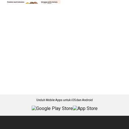
Unduh Mobile Apps untuk iOS dan Android