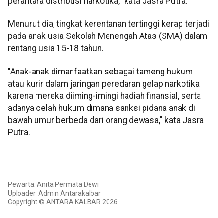
perantara distribusi narkotika," kata Jasra Putra.
Menurut dia, tingkat kerentanan tertinggi kerap terjadi
pada anak usia Sekolah Menengah Atas (SMA) dalam
rentang usia 15-18 tahun.
"Anak-anak dimanfaatkan sebagai tameng hukum
atau kurir dalam jaringan peredaran gelap narkotika
karena mereka diiming-imingi hadiah finansial, serta
adanya celah hukum dimana sanksi pidana anak di
bawah umur berbeda dari orang dewasa," kata Jasra
Putra.
Pewarta: Anita Permata Dewi
Uploader: Admin Antarakalbar
Copyright © ANTARA KALBAR 2026