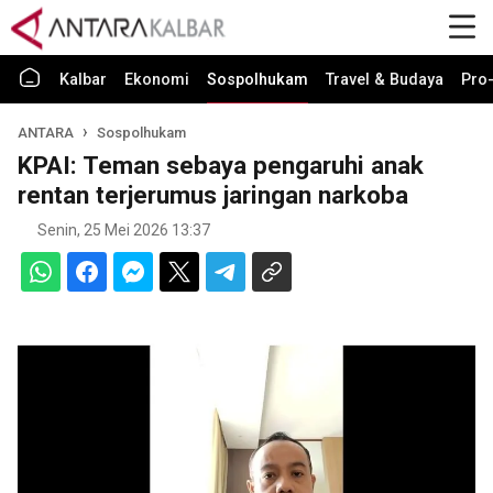
Kalbar
Ekonomi
Sospolhukam
Travel & Budaya
Pro-
ANTARA
Sospolhukam
KPAI: Teman sebaya pengaruhi anak
rentan terjerumus jaringan narkoba
Senin, 25 Mei 2026 13:37