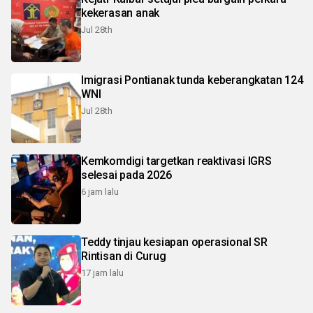
kekerasan anak
Jul 28th
Imigrasi Pontianak tunda keberangkatan 124
WNI
Jul 28th
Kemkomdigi targetkan reaktivasi IGRS
selesai pada 2026
6 jam lalu
Teddy tinjau kesiapan operasional SR
Rintisan di Curug
17 jam lalu