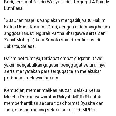
Budi, tergugat 3 Indri Wahyuni, dan tergugat 4 Shindy
Luthfiana.
"Susunan majelis yang akan mengadili, yaitu Hakim
Ketua Ummi Kusuma Putri, dengan didampingi hakim
anggota I Gusti Ngurah Partha Bhargawa serta Zeni
Zenal Mutaqin," kata Sunoto saat dikonfirmasi di
Jakarta, Selasa.
Dalam petitumnya, terdapat empat gugatan David,
yakni mengabulkan gugatan penggugat seluruhnya
serta menyatakan para tergugat telah melakukan
perbuatan melawan hukum.
Kemudian, memerintahkan Muzani selaku Ketua
Majelis Permusyawaratan Rakyat (MPR) RI untuk
memberhentikan secara tidak hormat Dyasita dan
Indri, masing-masing selaku pekerja di MPR RI.