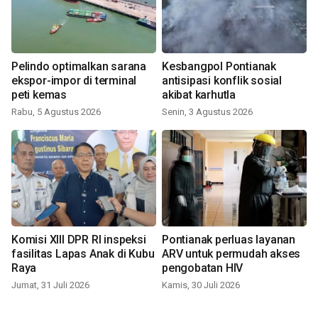
Pelindo optimalkan sarana
Kesbangpol Pontianak
ekspor-impor di terminal
antisipasi konflik sosial
peti kemas
akibat karhutla
Rabu, 5 Agustus 2026
Senin, 3 Agustus 2026
Komisi XIII DPR RI inspeksi
Pontianak perluas layanan
fasilitas Lapas Anak di Kubu
ARV untuk permudah akses
Raya
pengobatan HIV
Jumat, 31 Juli 2026
Kamis, 30 Juli 2026