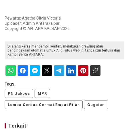
Pewarta: Agatha Olivia Victoria
Uploader: Admin Antarakalbar
Copyright © ANTARA KALBAR 2026
Dilarang keras mengambil konten, melakukan crawling atau
pengindeksan otomatis untuk AI di situs web ini tanpa izin tertulis dari
Kantor Berita ANTARA.
Tags:
PN Jakpus
MPR
Lomba Cerdas Cermat Empat Pilar
Gugatan
Terkait