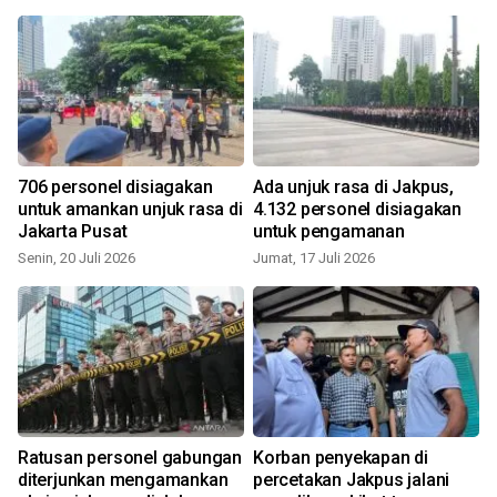
706 personel disiagakan
Ada unjuk rasa di Jakpus,
untuk amankan unjuk rasa di
4.132 personel disiagakan
Jakarta Pusat
untuk pengamanan
Senin, 20 Juli 2026
Jumat, 17 Juli 2026
K
Ratusan personel gabungan
Korban penyekapan di
diterjunkan mengamankan
percetakan Jakpus jalani