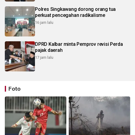
Polres Singkawang dorong orang tua
perkuat pencegahan radikalisme
16 jam lalu
DPRD Kalbar minta Pemprov revisi Perda
pajak daerah
17 jam lalu
Foto