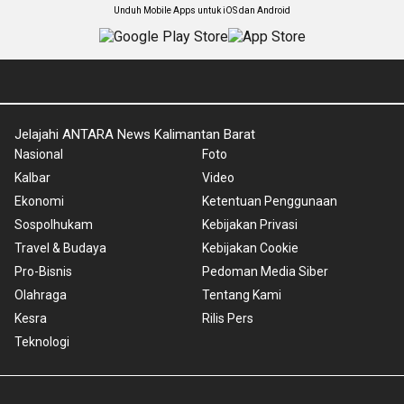
Unduh Mobile Apps untuk iOS dan Android
Jelajahi ANTARA News Kalimantan Barat
Nasional
Foto
Kalbar
Video
Ekonomi
Ketentuan Penggunaan
Sospolhukam
Kebijakan Privasi
Travel & Budaya
Kebijakan Cookie
Pro-Bisnis
Pedoman Media Siber
Olahraga
Tentang Kami
Kesra
Rilis Pers
Teknologi