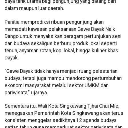
daya tarik utama bagi pengunjung yang datang dari
dalam maupun luar daerah.
Panitia memprediksi ribuan pengunjung akan
memadati kawasan pelaksanaan Gawe Dayak Naik
Dango untuk menyaksikan beragam pertunjukan seni
dan budaya sekaligus berburu produk lokal seperti
tenun, anyaman rotan, kopi lokal, hingga kuliner khas
Dayak.
“Gawe Dayak tidak hanya menjadi ruang pelestarian
budaya, tetapi juga mampu mendorong pertumbuhan
ekonomi masyarakat melalui sektor UMKM dan
pariwisata,” ujarnya.
Sementara itu, Wali Kota Singkawang Tjhai Chui Mie,
menegaskan Pemerintah Kota Singkawang akan terus
konsisten menggelar sedikitnya 12 agenda budaya
setiap tahun guna memperkuat sektor pariwisata dan