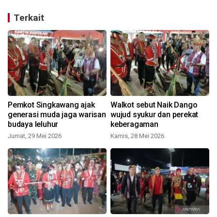
Terkait
Pemkot Singkawang ajak
Walkot sebut Naik Dango
generasi muda jaga warisan
wujud syukur dan perekat
budaya leluhur
keberagaman
Jumat, 29 Mei 2026
Kamis, 28 Mei 2026