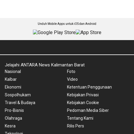
Unduh Mobile Apps untuk iOS dan Android
Jelajahi ANTARA News Kalimantan Barat
Nasional
Foto
Kalbar
Video
Ekonomi
Ketentuan Penggunaan
Sospolhukam
Kebijakan Privasi
Travel & Budaya
Kebijakan Cookie
Pro-Bisnis
Pedoman Media Siber
Olahraga
Tentang Kami
Kesra
Rilis Pers
Teknologi