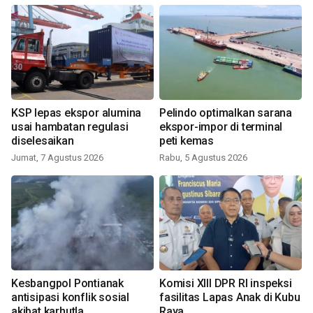
KSP lepas ekspor alumina
Pelindo optimalkan sarana
usai hambatan regulasi
ekspor-impor di terminal
diselesaikan
peti kemas
Jumat, 7 Agustus 2026
Rabu, 5 Agustus 2026
Kesbangpol Pontianak
Komisi XIII DPR RI inspeksi
antisipasi konflik sosial
fasilitas Lapas Anak di Kubu
akibat karhutla
Raya