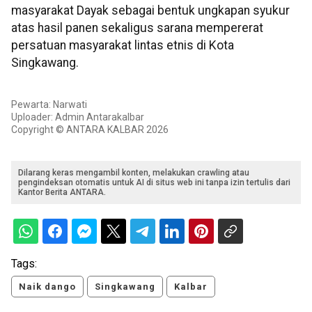
masyarakat Dayak sebagai bentuk ungkapan syukur
atas hasil panen sekaligus sarana mempererat
persatuan masyarakat lintas etnis di Kota
Singkawang.
Pewarta: Narwati
Uploader: Admin Antarakalbar
Copyright © ANTARA KALBAR 2026
Dilarang keras mengambil konten, melakukan crawling atau
pengindeksan otomatis untuk AI di situs web ini tanpa izin tertulis dari
Kantor Berita ANTARA.
Tags:
Naik dango
Singkawang
Kalbar