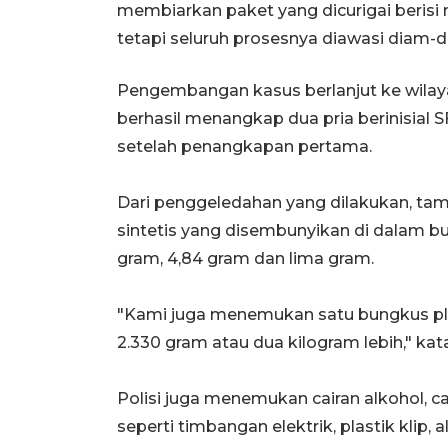
membiarkan paket yang dicurigai berisi n
tetapi seluruh prosesnya diawasi diam-d
Pengembangan kasus berlanjut ke wilayah C
berhasil menangkap dua pria berinisial 
setelah penangkapan pertama.
Dari penggeledahan yang dilakukan, t
sintetis yang disembunyikan di dalam 
gram, 4,84 gram dan lima gram.
"Kami juga menemukan satu bungkus plas
2.330 gram atau dua kilogram lebih," kat
Polisi juga menemukan cairan alkohol, ca
seperti timbangan elektrik, plastik klip,