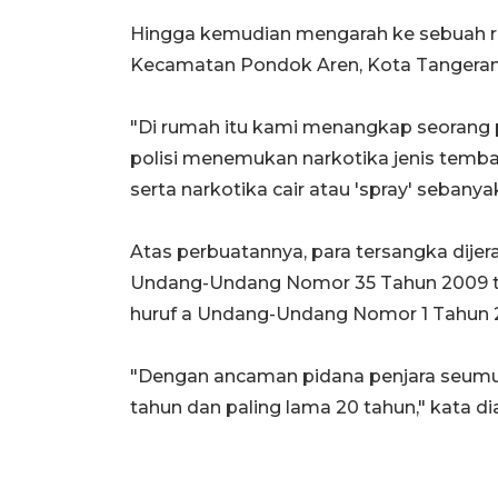
Hingga kemudian mengarah ke sebuah r
Kecamatan Pondok Aren, Kota Tangeran
"Di rumah itu kami menangkap seorang pr
polisi menemukan narkotika jenis tembak
serta narkotika cair atau 'spray' sebanyak 
Atas perbuatannya, para tersangka dijerat 
Undang-Undang Nomor 35 Tahun 2009 ten
huruf a Undang-Undang Nomor 1 Tahun 
"Dengan ancaman pidana penjara seumur 
tahun dan paling lama 20 tahun," kata dia