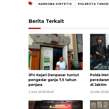
NARKOBA SINTETIS
POLRESTA TANGE
Berita Terkait
JPU Kejari Denpasar tuntut
Polda Met
pengedar ganja 7,5 tahun
peredaran
penjara
di Jaktim
2 Juni 2026 16:49
24 Mei 2026