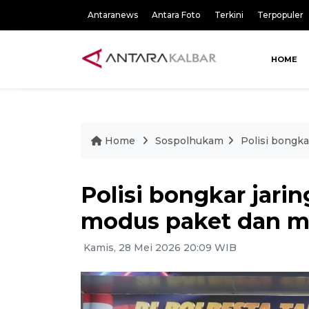
Antaranews
Antara Foto
Terkini
Terpopuler
HOME
Home
Sospolhukam
Polisi bongka
Polisi bongkar jarin
modus paket dan me
Kamis, 28 Mei 2026 20:09 WIB