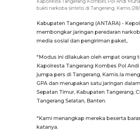
Kapolresta Tangerang Kombes Pol Andi Muh
bukti narkoba sintetis di Tangerang, Kamis (
Kabupaten Tangerang (ANTARA) - Kepolis
membongkar jaringan peredaran narkoba
media sosial dan pengiriman paket,.
"Modus ini dilakukan oleh empat orang t
Kapolresta Tangerang Kombes Pol And
jumpa pers di Tangerang, Kamis.Ia meng
GPA dan merupakan satu jaringan dalam
Sepatan Timur, Kabupaten Tangerang, Cip
Tangerang Selatan, Banten.
"Kami menangkap mereka beserta barang 
katanya.