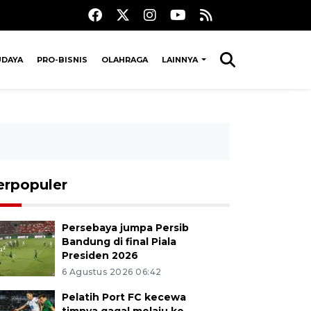
UDAYA
PRO-BISNIS
OLAHRAGA
LAINNYA
erpopuler
Persebaya jumpa Persib
Bandung di final Piala
Presiden 2026
6 Agustus 2026 06:42
Pelatih Port FC kecewa