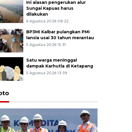
Ini alasan pengerukan alur
Sungai Kapuas harus
dilakukan
6 Agustus 2026 08:22
BP3MI Kalbar pulangkan PMI
lansia usai 30 tahun merantau
5 Agustus 2026 15:31
Satu warga meninggal
dampak Karhutla di Ketapang
5 Agustus 2026 13:39
oto