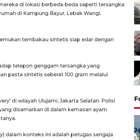
ereka di lokasi berbeda-beda seperti tersangka
 rumah di Kampung Bayur, Lebak Wangi,
emukan tembakau sintetis siap edar dengan
hadap telepon genggam tersangka yang
 pasta sintetis seberat 100 gram melalui
F
ry' di wilayah Ulujami, Jakarta Selatan. Polisi
yang disamarkan di dalam kemasan ayam
atanya.
ry) dalam konteks ini adalah petugas sengaja