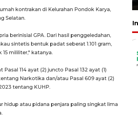
23 Juli 2026 19:17
umah kontrakan di Kelurahan Pondok Karya,
g Selatan.
I
ia berinisial GPA. Dari hasil penggeledahan,
au sintetis bentuk padat seberat 1.101 gram,
15 mililiter," katanya.
Pasal 114 ayat (2) juncto Pasal 132 ayat (1)
tang Narkotika dan/atau Pasal 609 ayat (2)
2023 tentang KUHP.
hidup atau pidana penjara paling singkat lima
.