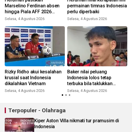
Marselino Ferdinan absen
permainan timnas Indonesia
hingga Piala AFF 2026
perlu diperbaiki
berakhir
Selasa, 4 Agustus 2026
Selasa, 4 Agustus 2026
Rizky Ridho akui kesalahan
Baker nilai peluang
krusial saat Indonesia
Indonesia lolos tetap
dikalahkan Vietnam
terbuka bila taklukkan
Singapura
Selasa, 4 Agustus 2026
Selasa, 4 Agustus 2026
Terpopuler - Olahraga
Kiper Aston Villa nikmati tur pramusim di
Indonesia