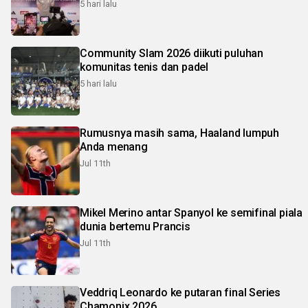
5 hari lalu
Community Slam 2026 diikuti puluhan
komunitas tenis dan padel
5 hari lalu
Rumusnya masih sama, Haaland lumpuh
Anda menang
Jul 11th
Mikel Merino antar Spanyol ke semifinal piala
dunia bertemu Prancis
Jul 11th
Veddriq Leonardo ke putaran final Series
Chamonix 2026