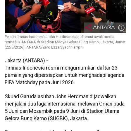
Pelatih timnas Indonesia John Herdman saat ditemui awak media
termasuk ANTARA di Stadion Madya Gelora Bung Karno, Jakarta, Jumat
(22/5/2026). ANTARA/Zaro Ezza Syachniar/pri.
Jakarta (ANTARA) -
Timnas Indonesia resmi mengumumkan daftar 23
pemain yang dipersiapkan untuk menghadapi agenda
FIFA Matchday pada Juni 2026.
Skuad Garuda asuhan John Herdman dijadwalkan
menjalani dua laga internasional melawan Oman pada
5 Juni dan Mozambik pada 9 Juni di Stadion Utama
Gelora Bung Karno (SUGBK), Jakarta.