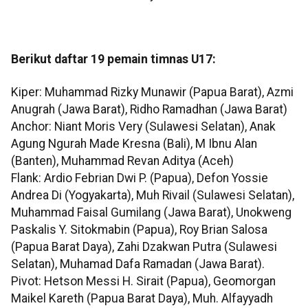
Berikut daftar 19 pemain timnas U17:
Kiper: Muhammad Rizky Munawir (Papua Barat), ​Azmi
Anugrah (Jawa Barat), ​Ridho Ramadhan (Jawa Barat)
Anchor: ​Niant Moris Very (Sulawesi Selatan), Anak
Agung Ngurah Made Kresna (Bali), ​M Ibnu Alan
(Banten), Muhammad Revan Aditya (Aceh)
Flank: Ardio Febrian Dwi P. (Papua), ​Defon Yossie
Andrea Di (Yogyakarta), ​Muh Rivail (Sulawesi Selatan), ​
Muhammad Faisal Gumilang (Jawa Barat), ​Unokweng
Paskalis Y. Sitokmabin (Papua), ​Roy Brian Salosa
(Papua Barat Daya), Zahi Dzakwan Putra (Sulawesi
Selatan), ​Muhamad Dafa Ramadan (Jawa Barat).
Pivot: ​Hetson Messi H. Sirait (Papua), ​Geomorgan
Maikel Kareth (Papua Barat Daya), ​Muh. Alfayyadh