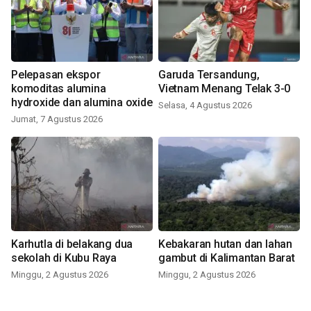
Pelepasan ekspor
Garuda Tersandung,
komoditas alumina
Vietnam Menang Telak 3-0
hydroxide dan alumina oxide
Selasa, 4 Agustus 2026
Jumat, 7 Agustus 2026
Karhutla di belakang dua
Kebakaran hutan dan lahan
sekolah di Kubu Raya
gambut di Kalimantan Barat
Minggu, 2 Agustus 2026
Minggu, 2 Agustus 2026