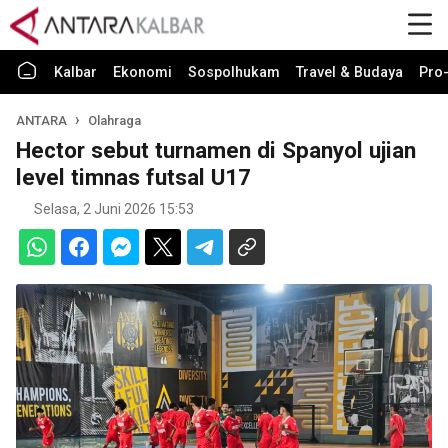
Kalbar
Ekonomi
Sospolhukam
Travel & Budaya
Pro-
ANTARA
Olahraga
Hector sebut turnamen di Spanyol ujian
level timnas futsal U17
Selasa, 2 Juni 2026 15:53