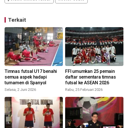
Terkait
Timnas futsal U17 benahi
FFI umumkan 25 pemain
semua aspek hadapi
daftar sementara timnas
turnamen di Spanyol
futsal ke ASEAN 2026
Selasa, 2 Juni 2026
Rabu, 25 Februari 2026