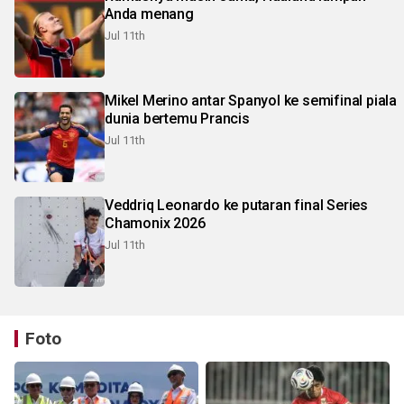
Anda menang
Jul 11th
Mikel Merino antar Spanyol ke semifinal piala
dunia bertemu Prancis
Jul 11th
Veddriq Leonardo ke putaran final Series
Chamonix 2026
Jul 11th
Foto