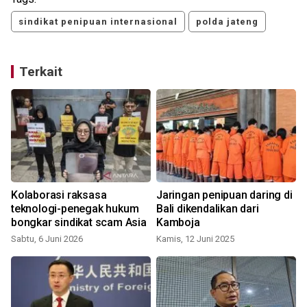
sindikat penipuan internasional
polda jateng
Terkait
Kolaborasi raksasa
Jaringan penipuan daring di
teknologi-penegak hukum
Bali dikendalikan dari
bongkar sindikat scam Asia
Kamboja
Sabtu, 6 Juni 2026
Kamis, 12 Juni 2025
S