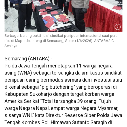
Berbagai barang bukti hasil sindikat penipuan internasional saat pers
rilis di Mapolda Jateng di Semarang, Senin (1/6/2026). ANTARA/I.C.
Senjaya
Semarang (ANTARA) -
Polda Jawa Tengah menetapkan 11 warga negara
asing (WNA) sebagai tersangka dalam kasus sindikat
penipuan daring bermodus asmara dan investasi atau
dikenal sebagai "pig butchering" yang beroperasi di
Kabupaten Sukoharjo dengan target korban warga
Amerika Serikat."Total tersangka 39 orang. Tujuh
warga Negara Nepal, empat warga Negara Myanmar,
sisanya WNI," kata Direktur Reserse Siber Polda Jawa
Tengah Kombes Pol. Himawan Sutanto Saragih di