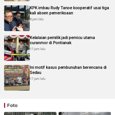
KPK imbau Rudy Tanoe kooperatif usai tiga
kali absen pemeriksaan
8 jam lalu
Kelalaian pemilik jadi pemicu utama
curanmor di Pontianak
17 jam lalu
Ini motif kasus pembunuhan berencana di
Sedau
17 jam lalu
Foto