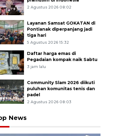
pramusim di Indonesia
2 Agustus 2026 08:02
Layanan Samsat GOKATAN di
Pontianak diperpanjang jadi
tiga hari
5 Agustus 2026 15:32
Daftar harga emas di
Pegadaian kompak naik Sabtu
3 jam lalu
Community Slam 2026 diikuti
puluhan komunitas tenis dan
padel
2 Agustus 2026 08:03
op News