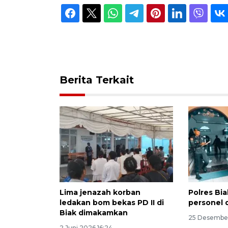
Berita Terkait
Lima jenazah korban
Polres Bi
ledakan bom bekas PD II di
personel d
Biak dimakamkan
25 Desember
2 Juni 2026 16:24