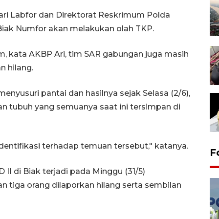
ri Labfor dan Direktorat Reskrimum Polda
Biak Numfor akan melakukan olah TKP.
bom, kata AKBP Ari, tim SAR gabungan juga masih
n hilang.
enyusuri pantai dan hasilnya sejak Selasa (2/6),
tubuh yang semuanya saat ini tersimpan di
entifikasi terhadap temuan tersebut," katanya.
F
I di Biak terjadi pada Minggu (31/5)
tiga orang dilaporkan hilang serta sembilan