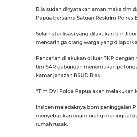
Bila sudah dinyatakan aman maka tim da
Papua bersama Satuan Reskrim Polres 
Selain sterilisasi yang dilakukan tim Ji
mencari tiga orang warga yang dilaporka
Pencarian dilakukan di luar TKP dengan m
tim SAR gabungan menemukan potongan 
kamar jenazah RSUD Biak.
"Tim DVI Polda Papua akan melakukan id
Insiden meledaknya bom peninggalan PD I
menyebabkan enam orang meninggal dan 
rumah rusak.