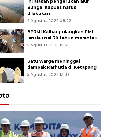
Ini alasan pengerukan alur
Sungai Kapuas harus
dilakukan
6 Agustus 2026 08:22
BP3MI Kalbar pulangkan PMI
lansia usai 30 tahun merantau
5 Agustus 2026 15:31
Satu warga meninggal
dampak Karhutla di Ketapang
5 Agustus 2026 13:39
oto