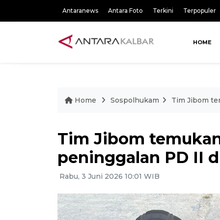
Antaranews
Antara Foto
Terkini
Terpopuler
HOME
Home
Sospolhukam
Tim Jibom tem
Tim Jibom temukan 
peninggalan PD II d
Rabu, 3 Juni 2026 10:01 WIB