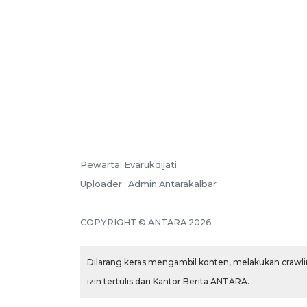
Pewarta: Evarukdijati
Uploader : Admin Antarakalbar
COPYRIGHT © ANTARA 2026
Dilarang keras mengambil konten, melakukan crawlin
izin tertulis dari Kantor Berita ANTARA.