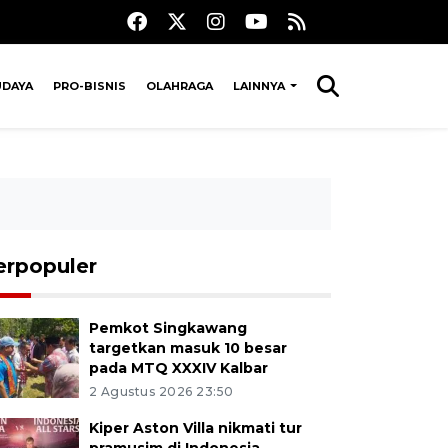
UDAYA
PRO-BISNIS
OLAHRAGA
LAINNYA
erpopuler
Pemkot Singkawang
targetkan masuk 10 besar
pada MTQ XXXIV Kalbar
2 Agustus 2026 23:50
Kiper Aston Villa nikmati tur