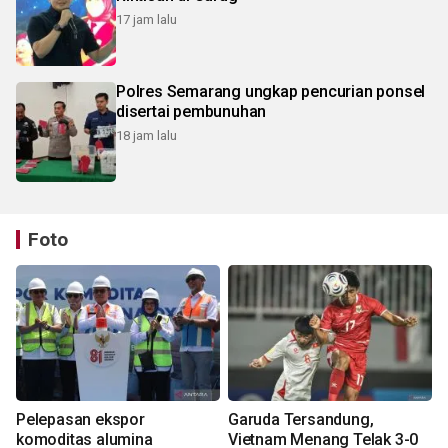
17 jam lalu
Polres Semarang ungkap pencurian ponsel
disertai pembunuhan
18 jam lalu
Foto
Pelepasan ekspor
Garuda Tersandung,
komoditas alumina
Vietnam Menang Telak 3-0