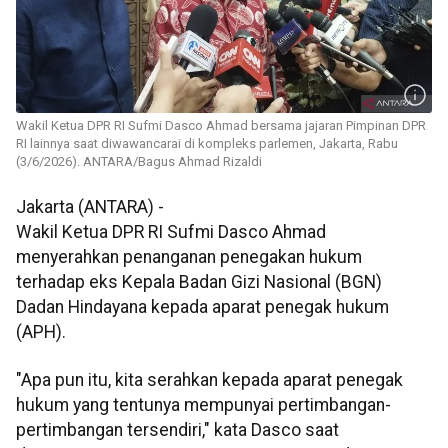
Wakil Ketua DPR RI Sufmi Dasco Ahmad bersama jajaran Pimpinan DPR
RI lainnya saat diwawancarai di kompleks parlemen, Jakarta, Rabu
(3/6/2026). ANTARA/Bagus Ahmad Rizaldi
Jakarta (ANTARA) -
Wakil Ketua DPR RI Sufmi Dasco Ahmad
menyerahkan penanganan penegakan hukum
terhadap eks Kepala Badan Gizi Nasional (BGN)
Dadan Hindayana kepada aparat penegak hukum
(APH).
"Apa pun itu, kita serahkan kepada aparat penegak
hukum yang tentunya mempunyai pertimbangan-
pertimbangan tersendiri," kata Dasco saat