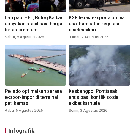
Lampaui HET, Bulog Kalbar
KSP lepas ekspor alumina
upayakan stabilisasi harga
usai hambatan regulasi
beras premium
diselesaikan
Sabtu, 8 Agustus 2026
Jumat, 7 Agustus 2026
Pelindo optimalkan sarana
Kesbangpol Pontianak
ekspor-impor di terminal
antisipasi konflik sosial
peti kemas
akibat karhutla
Rabu, 5 Agustus 2026
Senin, 3 Agustus 2026
Infografik