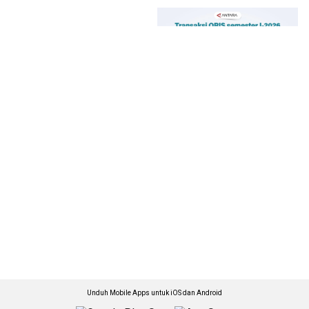
Unduh Mobile Apps untuk iOS dan Android