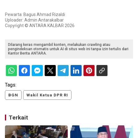
Pewarta: Bagus Ahmad Rizaldi
Uploader: Admin Antarakalbar
Copyright © ANTARA KALBAR 2026
Dilarang keras mengambil konten, melakukan crawling atau
pengindeksan otomatis untuk AI di situs web ini tanpa izin tertulis dari
Kantor Berita ANTARA.
Tags:
BGN
Wakil Ketua DPR RI
Terkait