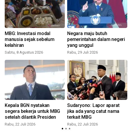
MBG: Investasi modal
Negara maju butuh
manusia sejak sebelum
pemerintahan dalam negeri
kelahiran
yang unggul
Sabtu, 8 Agustus 2026
Rabu, 29 Juli 2026
R
Kepala BGN nyatakan
Sudaryono: Lapor aparat
segera bekerja untuk MBG
jika ada yang catut nama
setelah dilantik Presiden
terkait MBG
Rabu, 22 Juli 2026
Rabu, 22 Juli 2026
R