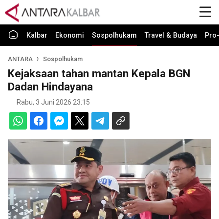
Kalbar
Ekonomi
Sospolhukam
Travel & Budaya
Pro-
ANTARA
Sospolhukam
Kejaksaan tahan mantan Kepala BGN
Dadan Hindayana
Rabu, 3 Juni 2026 23:15