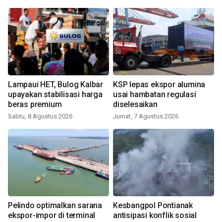
Lampaui HET, Bulog Kalbar
KSP lepas ekspor alumina
upayakan stabilisasi harga
usai hambatan regulasi
beras premium
diselesaikan
Sabtu, 8 Agustus 2026
Jumat, 7 Agustus 2026
Pelindo optimalkan sarana
Kesbangpol Pontianak
ekspor-impor di terminal
antisipasi konflik sosial