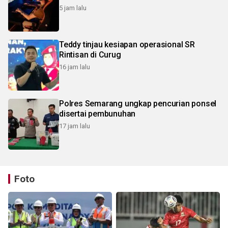
5 jam lalu
Teddy tinjau kesiapan operasional SR
Rintisan di Curug
16 jam lalu
Polres Semarang ungkap pencurian ponsel
disertai pembunuhan
17 jam lalu
Foto