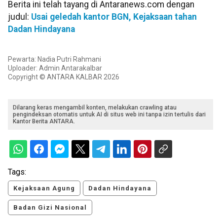
Berita ini telah tayang di Antaranews.com dengan
judul:
Usai geledah kantor BGN, Kejaksaan tahan
Dadan Hindayana
Pewarta: Nadia Putri Rahmani
Uploader: Admin Antarakalbar
Copyright © ANTARA KALBAR 2026
Dilarang keras mengambil konten, melakukan crawling atau
pengindeksan otomatis untuk AI di situs web ini tanpa izin tertulis dari
Kantor Berita ANTARA.
Tags:
Kejaksaan Agung
Dadan Hindayana
Badan Gizi Nasional