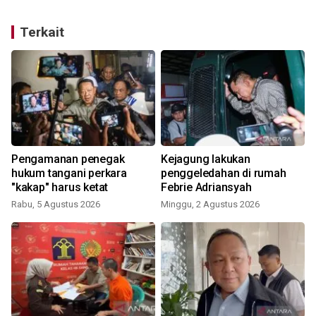
Terkait
Pengamanan penegak
Kejagung lakukan
hukum tangani perkara
penggeledahan di rumah
"kakap" harus ketat
Febrie Adriansyah
Rabu, 5 Agustus 2026
Minggu, 2 Agustus 2026
R