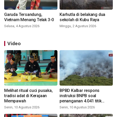
Garuda Tersandung,
Karhutla di belakang dua
Vietnam Menang Telak 3-0
sekolah di Kubu Raya
Selasa, 4 Agustus 2026
Minggu, 2 Agustus 2026
Video
Melihat ritual cuci pusaka,
BPBD Kalbar respons
tradisi adat di Kerajaan
instruksi BNPB soal
Mempawah
penanganan 4.041 titik
panas
Senin, 10 Agustus 2026
Senin, 10 Agustus 2026