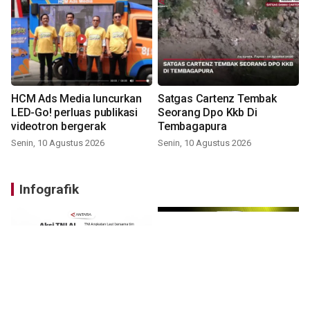
HCM Ads Media luncurkan
Satgas Cartenz Tembak
LED-Go! perluas publikasi
Seorang Dpo Kkb Di
videotron bergerak
Tembagapura
Senin, 10 Agustus 2026
Senin, 10 Agustus 2026
Infografik