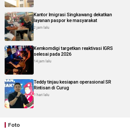
Kantor Imigrasi Singkawang dekatkan
layanan paspor ke masyarakat
2 jam lalu
Kemkomdigi targetkan reaktivasi IGRS
selesai pada 2026
14 jam lalu
Teddy tinjau kesiapan operasional SR
Rintisan di Curug
1 hari lalu
Foto