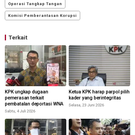
Operasi Tangkap Tangan
Komisi Pemberantasan Korupsi
Terkait
KPK ungkap dugaan
Ketua KPK harap parpol pilih
pemerasan terkait
kader yang berintegritas
pembatalan deportasi WNA
Selasa, 23 Juni 2026
Sabtu, 4 Juli 2026
J