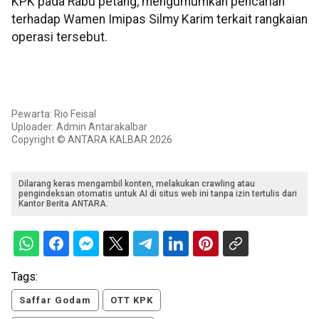
KPK pada Rabu petang, mengumumkan pencarian
terhadap Wamen Imipas Silmy Karim terkait rangkaian
operasi tersebut.
Pewarta: Rio Feisal
Uploader: Admin Antarakalbar
Copyright © ANTARA KALBAR 2026
Dilarang keras mengambil konten, melakukan crawling atau
pengindeksan otomatis untuk AI di situs web ini tanpa izin tertulis dari
Kantor Berita ANTARA.
Tags:
Saffar Godam
OTT KPK