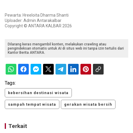
Pewarta: Hreeloita Dharma Shanti
Uploader: Admin Antarakalbar
Copyright © ANTARA KALBAR 2026
Dilarang keras mengambil konten, melakukan crawling atau
pengindeksan otomatis untuk AI di situs web ini tanpa izin tertulis dari
Kantor Berita ANTARA.
Tags:
kebersihan destinasi wisata
sampah tempat wisata
gerakan wisata bersih
Terkait