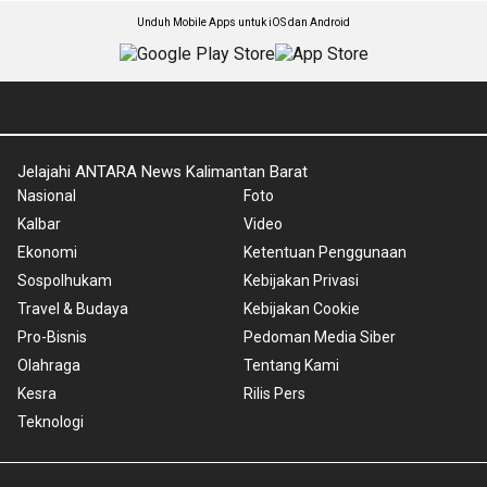
Unduh Mobile Apps untuk iOS dan Android
Jelajahi ANTARA News Kalimantan Barat
Nasional
Foto
Kalbar
Video
Ekonomi
Ketentuan Penggunaan
Sospolhukam
Kebijakan Privasi
Travel & Budaya
Kebijakan Cookie
Pro-Bisnis
Pedoman Media Siber
Olahraga
Tentang Kami
Kesra
Rilis Pers
Teknologi