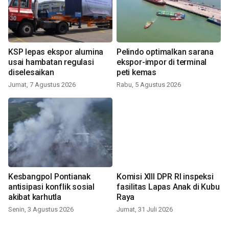
KSP lepas ekspor alumina
Pelindo optimalkan sarana
usai hambatan regulasi
ekspor-impor di terminal
diselesaikan
peti kemas
Jumat, 7 Agustus 2026
Rabu, 5 Agustus 2026
Kesbangpol Pontianak
Komisi XIII DPR RI inspeksi
antisipasi konflik sosial
fasilitas Lapas Anak di Kubu
akibat karhutla
Raya
Senin, 3 Agustus 2026
Jumat, 31 Juli 2026