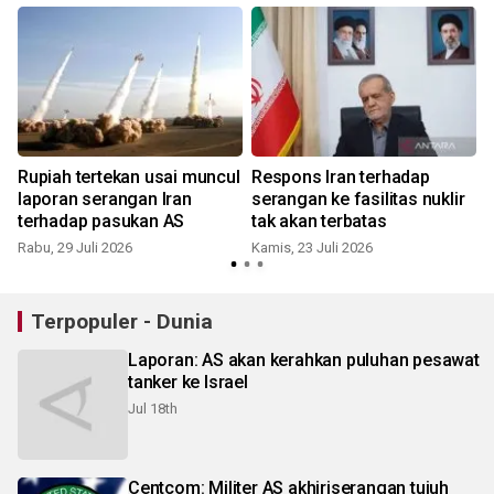
Rupiah tertekan usai muncul
Respons Iran terhadap
laporan serangan Iran
serangan ke fasilitas nuklir
terhadap pasukan AS
tak akan terbatas
Rabu, 29 Juli 2026
Kamis, 23 Juli 2026
R
Terpopuler - Dunia
Laporan: AS akan kerahkan puluhan pesawat
tanker ke Israel
Jul 18th
Centcom: Militer AS akhiriserangan tujuh