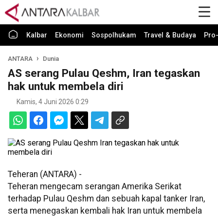
Kalbar
Ekonomi
Sospolhukam
Travel & Budaya
Pro-
ANTARA
Dunia
AS serang Pulau Qeshm, Iran tegaskan
hak untuk membela diri
Kamis, 4 Juni 2026 0:29
Teheran (ANTARA) -
Teheran mengecam serangan Amerika Serikat
terhadap Pulau Qeshm dan sebuah kapal tanker Iran,
serta menegaskan kembali hak Iran untuk membela