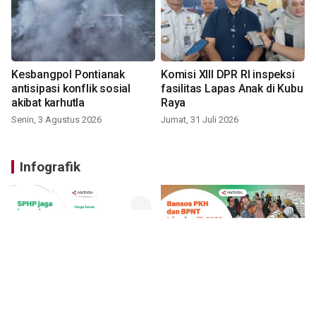
Kesbangpol Pontianak
Komisi XIII DPR RI inspeksi
antisipasi konflik sosial
fasilitas Lapas Anak di Kubu
akibat karhutla
Raya
Senin, 3 Agustus 2026
Jumat, 31 Juli 2026
Infografik