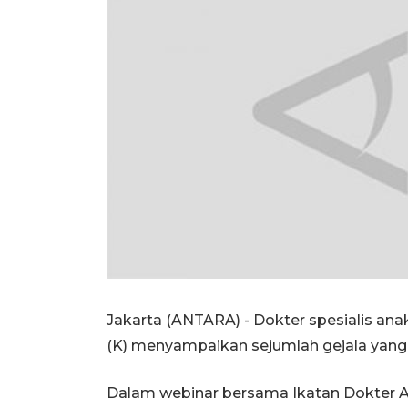
Jakarta (ANTARA) - Dokter spesialis anak
(K) menyampaikan sejumlah gejala yang b
Dalam webinar bersama Ikatan Dokter Ana