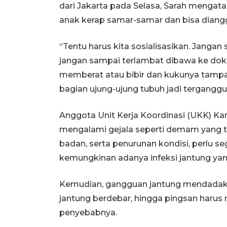
dari Jakarta pada Selasa, Sarah mengata
anak kerap samar-samar dan bisa diangg
“Tentu harus kita sosialisasikan. Jang
jangan sampai terlambat dibawa ke dok
memberat atau bibir dan kukunya tampak k
bagian ujung-ujung tubuh jadi terganggu,
Anggota Unit Kerja Koordinasi (UKK) Ka
mengalami gejala seperti demam yang t
badan, serta penurunan kondisi, perlu seg
kemungkinan adanya infeksi jantung yang
Kemudian, gangguan jantung mendadak se
jantung berdebar, hingga pingsan harus 
penyebabnya.