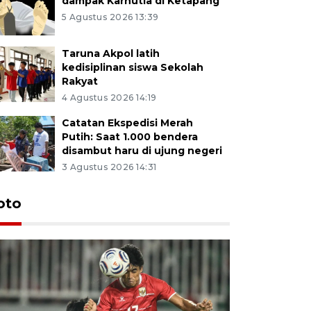
dampak Karhutla di Ketapang
5 Agustus 2026 13:39
Taruna Akpol latih
kedisiplinan siswa Sekolah
Rakyat
4 Agustus 2026 14:19
Catatan Ekspedisi Merah
Putih: Saat 1.000 bendera
disambut haru di ujung negeri
3 Agustus 2026 14:31
oto