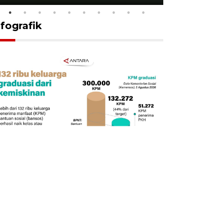
nfografik