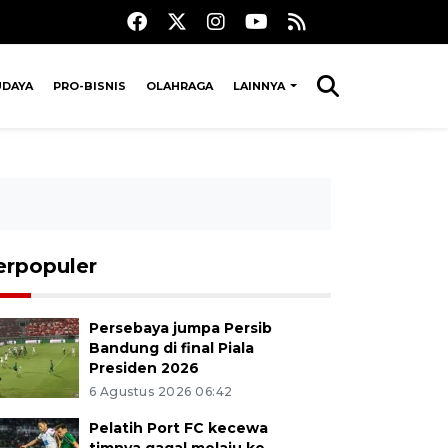
UDAYA
PRO-BISNIS
OLAHRAGA
LAINNYA
erpopuler
Persebaya jumpa Persib
Bandung di final Piala
Presiden 2026
6 Agustus 2026 06:42
Pelatih Port FC kecewa