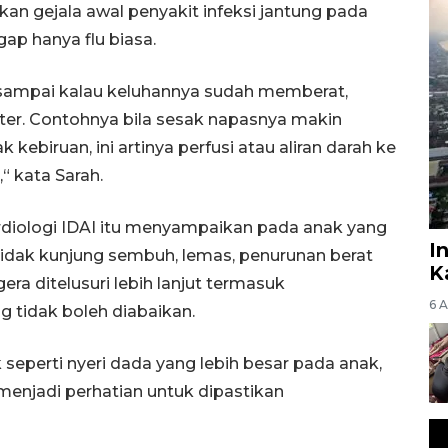
kan gejala awal penyakit infeksi jantung pada
ap hanya flu biasa.
an sampai kalau keluhannya sudah memberat,
ter. Contohnya bila sesak napasnya makin
ebiruan, ini artinya perfusi atau aliran darah ke
“ kata Sarah.
rdiologi IDAI itu menyampaikan pada anak yang
I
idak kunjung sembuh, lemas, penurunan berat
K
era ditelusuri lebih lanjut termasuk
6 
 tidak boleh diabaikan.
perti nyeri dada yang lebih besar pada anak,
menjadi perhatian untuk dipastikan