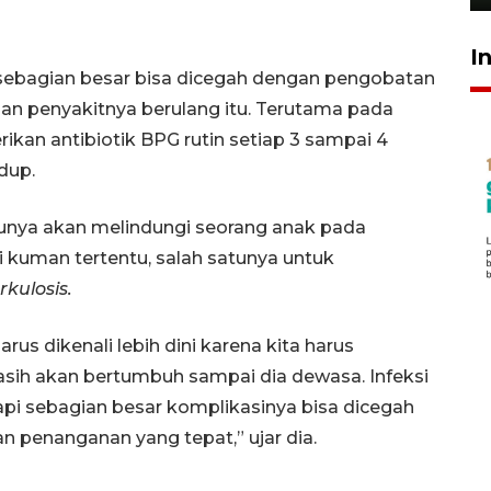
I
ah, sebagian besar bisa dicegah dengan pengobatan
ahan penyakitnya berulang itu. Terutama pada
rikan antibiotik BPG rutin setiap 3 sampai 4
dup.
tunya akan melindungi seorang anak pada
i kuman tertentu, salah satunya untuk
rkulosis.
rus dikenali lebih dini karena kita harus
sih akan bertumbuh sampai dia dewasa. Infeksi
tapi sebagian besar komplikasinya bisa dicegah
n penanganan yang tepat,” ujar dia.