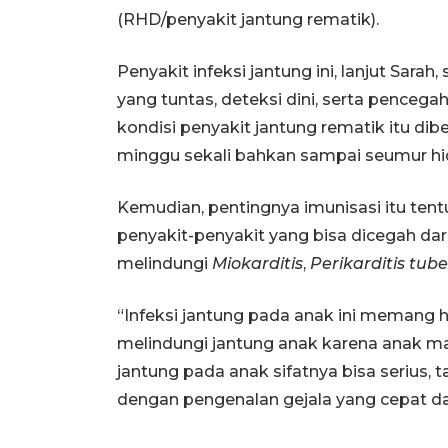
(RHD/penyakit jantung rematik).
Penyakit infeksi jantung ini, lanjut Sar
yang tuntas, deteksi dini, serta penceg
kondisi penyakit jantung rematik itu dibe
minggu sekali bahkan sampai seumur hi
Kemudian, pentingnya imunisasi itu ten
penyakit-penyakit yang bisa dicegah dar
melindungi
Miokarditis
,
Perikarditis tube
“Infeksi jantung pada anak ini memang ha
melindungi jantung anak karena anak ma
jantung pada anak sifatnya bisa serius, 
dengan pengenalan gejala yang cepat da