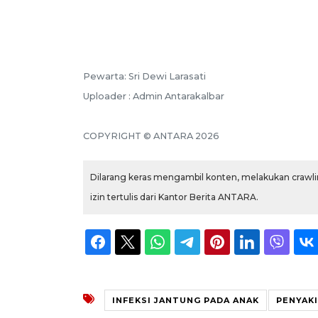
Pewarta: Sri Dewi Larasati
Uploader : Admin Antarakalbar
COPYRIGHT © ANTARA 2026
Dilarang keras mengambil konten, melakukan crawlin
izin tertulis dari Kantor Berita ANTARA.
INFEKSI JANTUNG PADA ANAK
PENYAKI