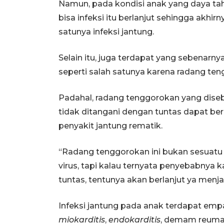
Namun, pada kondisi anak yang daya tah
bisa infeksi itu berlanjut sehingga akhirn
satunya infeksi jantung.
Selain itu, juga terdapat yang sebenarnya
seperti salah satunya karena radang te
Padahal, radang tenggorokan yang dise
tidak ditangani dengan tuntas dapat 
penyakit jantung rematik.
“Radang tenggorokan ini bukan sesuatu 
virus, tapi kalau ternyata penyebabnya
tuntas, tentunya akan berlanjut ya menjad
Infeksi jantung pada anak terdapat emp
miokarditis
,
endokarditis
, demam reumat