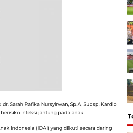
 dr. Sarah Rafika Nursyirwan, Sp.A, Subsp. Kardio
erisiko infeksi jantung pada anak.
T
k Indonesia (IDAI) yang diikuti secara daring