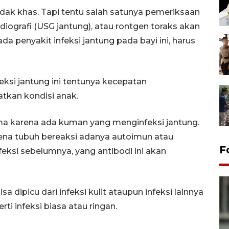
ak khas. Tapi tentu salah satunya pemeriksaan
diografi (USG jantung), atau rontgen toraks akan
 penyakit infeksi jantung pada bayi ini, harus
si jantung ini tentunya kecepatan
kan kondisi anak.
ama karena ada kuman yang menginfeksi jantung.
arena tubuh bereaksi adanya autoimun atau
F
feksi sebelumnya, yang antibodi ini akan
sa dipicu dari infeksi kulit ataupun infeksi lainnya
ti infeksi biasa atau ringan.