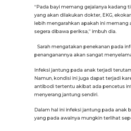
“Pada bayi memang gejalanya kadang tid
yang akan dilakukan dokter, EKG, ekokar
lebih mengarahkan apakah ini memang ada
segera dibawa periksa,” imbuh dia.
Sarah mengatakan penekanan pada infek
penanganannya akan sangat menyelamat
Infeksi jantung pada anak terjadi terut
Namun, kondisi ini juga dapat terjadi k
antibodi tertentu akibat ada pencetus in
menyerang jantung sendiri.
Dalam hal ini infeksi jantung pada anak bi
yang pada awalnya mungkin terlihat seper