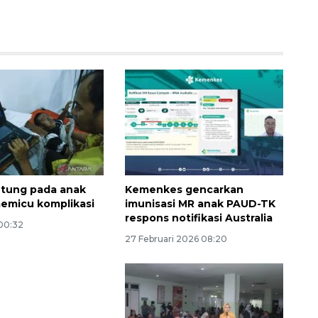
antung pada anak
Kemenkes gencarkan
memicu komplikasi
imunisasi MR anak PAUD-TK
respons notifikasi Australia
 00:32
27 Februari 2026 08:20