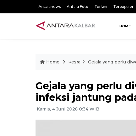
Antaranews
Antara Foto
Terkini
Terpopuler
HOME
Home
Kesra
Gejala yang perlu diw
Gejala yang perlu d
infeksi jantung pad
Kamis, 4 Juni 2026 0:34 WIB