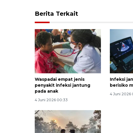
Berita Terkait
Waspadai empat jenis
Infeksi j
penyakit infeksi jantung
berisiko 
pada anak
4 Juni 2026
4 Juni 2026 00:33