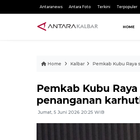
Antaranews
Antara Foto
Terkini
Terpopuler
HOME
Home
Kalbar
Pemkab Kubu Raya s
Pemkab Kubu Raya 
penanganan karhut
Jumat, 5 Juni 2026 20:25 WIB