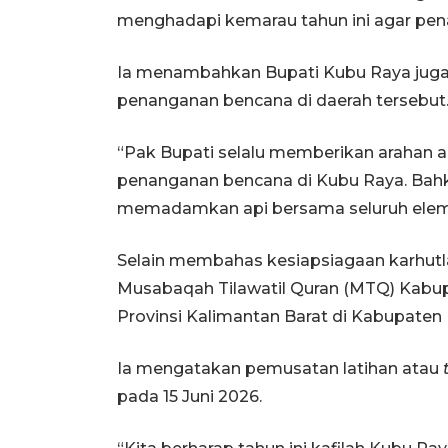
menghadapi kemarau tahun ini agar pena
Ia menambahkan Bupati Kubu Raya juga
penanganan bencana di daerah tersebut
“Pak Bupati selalu memberikan arahan a
penanganan bencana di Kubu Raya. Bahka
memadamkan api bersama seluruh eleme
Selain membahas kesiapsiagaan karhutl
Musabaqah Tilawatil Quran (MTQ) Kabu
Provinsi Kalimantan Barat di Kabupaten
Ia mengatakan pemusatan latihan atau
pada 15 Juni 2026.