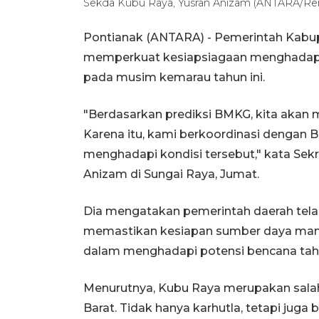
Sekda Kubu Raya, Yusran Anizam (ANTARA/Ren
Pontianak (ANTARA) - Pemerintah Kabup
memperkuat kesiapsiagaan menghadapi 
pada musim kemarau tahun ini.
"Berdasarkan prediksi BMKG, kita akan
Karena itu, kami berkoordinasi dengan B
menghadapi kondisi tersebut," kata Sek
Anizam di Sungai Raya, Jumat.
Dia mengatakan pemerintah daerah telah
memastikan kesiapan sumber daya manu
dalam menghadapi potensi bencana tahu
Menurutnya, Kubu Raya merupakan salah
Barat. Tidak hanya karhutla, tetapi juga