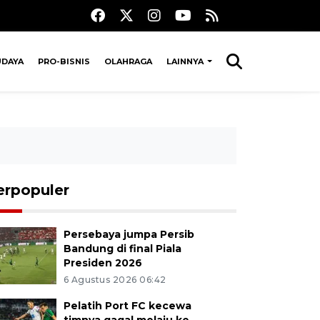
UDAYA
PRO-BISNIS
OLAHRAGA
LAINNYA
erpopuler
Persebaya jumpa Persib
Bandung di final Piala
Presiden 2026
6 Agustus 2026 06:42
Pelatih Port FC kecewa