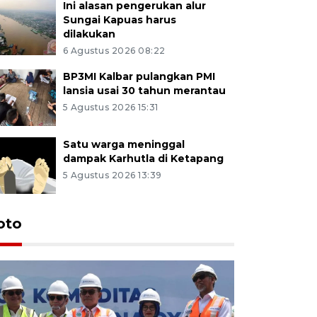
Ini alasan pengerukan alur
Sungai Kapuas harus
dilakukan
6 Agustus 2026 08:22
BP3MI Kalbar pulangkan PMI
lansia usai 30 tahun merantau
5 Agustus 2026 15:31
Satu warga meninggal
dampak Karhutla di Ketapang
5 Agustus 2026 13:39
oto