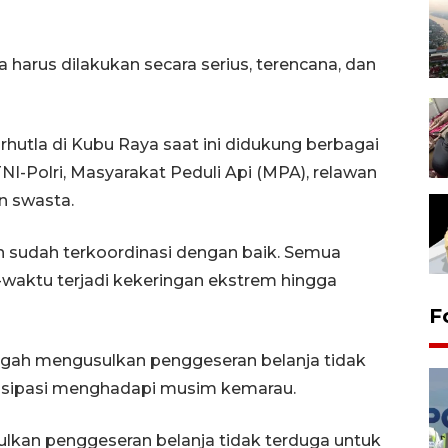
 harus dilakukan secara serius, terencana, dan
utla di Kubu Raya saat ini didukung berbagai
NI-Polri, Masyarakat Peduli Api (MPA), relawan
n swasta.
n sudah terkoordinasi dengan baik. Semua
waktu terjadi kekeringan ekstrem hingga
F
gah mengusulkan penggeseran belanja tidak
isipasi menghadapi musim kemarau.
kan penggeseran belanja tidak terduga untuk