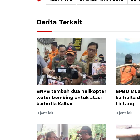
Berita Terkait
BNPB tambah dua helikopter
BPBD Mua
water bombing untuk atasi
karhulta di
karhutla Kalbar
Lintang
8 jam lalu
8 jam lalu