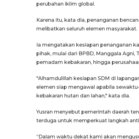
perubahan iklim global.
Karena itu, kata dia, penanganan bencana
melibatkan seluruh elemen masyarakat.
Ia mengatakan kesiapan penanganan karh
pihak, mulai dari BPBD, Manggala Agni, T
pemadam kebakaran, hingga perusahaa
"Alhamdulillah kesiapan SDM di lapanga
elemen siap mengawal apabila sewaktu-
kebakaran hutan dan lahan," kata dia.
Yusran menyebut pemerintah daerah ten
terduga untuk memperkuat langkah ant
“Dalam waktu dekat kami akan mengusul